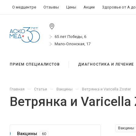
О медцентре
Отзывы
Цены
Акции
Здоровье от А до
65 лет Победы, 6
Мало-Олонская, 17
ПРИЕМ СПЕЦИАЛИСТОВ
ДИАГНОСТИКА И ЛЕЧЕНИЕ
—
—
—
Главная
Статьи
Вакцины
Ветрянка и Varicella Zoster
Ветрянка и Varicella 
Вакцины
Вакцины
60