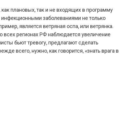
как плановых, так и не входящих в программу
и инфекционными заболеваниями не только
апример, является ветряная оспа, или ветрянка.
во всех регионах РФ наблюдается увеличение
листы бьют тревогу, предлагают сделать
ежде всего, нужно, как говорится, «знать врага в