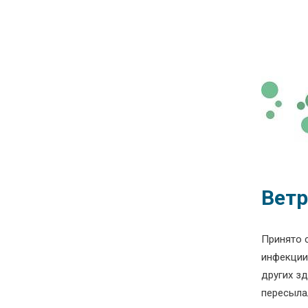
Ветр
Принято 
инфекции
других зд
пересыла