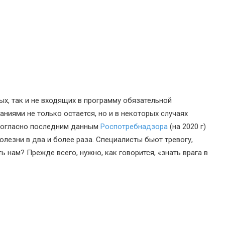
ых, так и не входящих в программу обязательной
иями не только остается, но и в некоторых случаях
. Согласно последним данным
Роспотребнадзора
(на 2020 г)
олезни в два и более раза. Специалисты бьют тревогу,
ь нам? Прежде всего, нужно, как говорится, «знать врага в