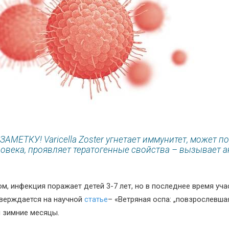
ЗАМЕТКУ! Varicella Zoster угнетает иммунитет, может 
овека, проявляет тератогенные свойства – вызывает а
м, инфекция поражает детей 3-7 лет, но в последнее время уч
тверждается на научной
статье
– «
Ветряная оспа: „повзрослевша
и зимние месяцы.