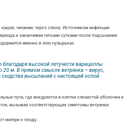
 кашле, чихании, через слюну. Источником инфекции
периода и заканчивая пятыми сутками после подсыхания
держится именно в этих пузырьках.
 благодаря высокой летучести варицеллы
о 20 м. В прямом смысле ветрянка – вирус,
 сходства высыпаний с настоящей оспой.
льные пути, где внедряется в клетки слизистой оболочки и
оток, вызывая соответствующие симптомы ветрянки.
т матери к плоду.