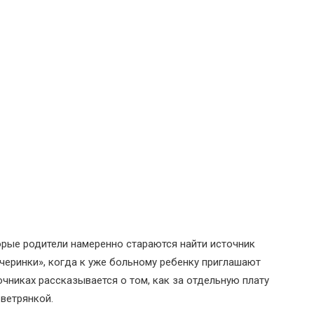
орые родители намеренно стараются найти источник
ечеринки», когда к уже больному ребенку приглашают
очниках рассказывается о том, как за отдельную плату
ветрянкой.