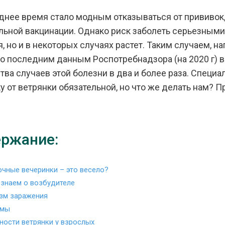
днее время стало модным отказываться от прививок, 
льной вакцинации. Однако риск заболеть серьезным
я, но и в некоторых случаях растет. Таким случаем, н
о последним данным Роспотребнадзора (на 2020 г) 
тва случаев этой болезни в два и более раза. Специа
у от ветрянки обязательной, но что же делать нам? Пр
ржание:
очные вечеринки – это весело?
 знаем о возбудителе
изм заражения
омы
ности ветрянки у взрослых