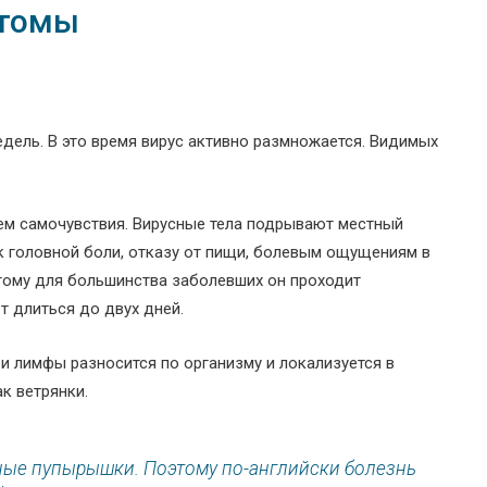
птомы
едель. В это время вирус активно размножается. Видимых
ем самочувствия. Вирусные тела подрывают местный
 к головной боли, отказу от пищи, болевым ощущениям в
тому для большинства заболевших он проходит
т длиться до двух дней.
и лимфы разносится по организму и локализуется в
к ветрянки.
ные пупырышки. Поэтому по-английски болезнь