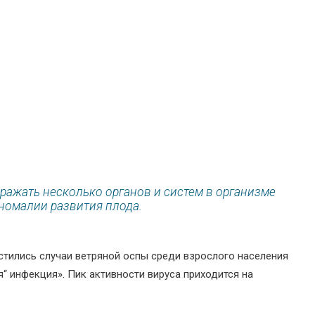
поражать несколько органов и систем в организме
номалии развития плода.
астились случаи ветряной оспы среди взрослого населения
я“ инфекция». Пик активности вируса приходится на