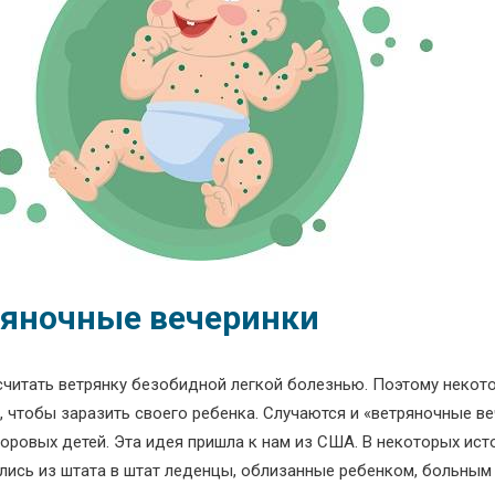
яночные вечеринки
считать ветрянку безобидной легкой болезнью. Поэтому некот
, чтобы заразить своего ребенка. Случаются и «ветряночные в
оровых детей. Эта идея пришла к нам из США. В некоторых ист
лись из штата в штат леденцы, облизанные ребенком, больным 