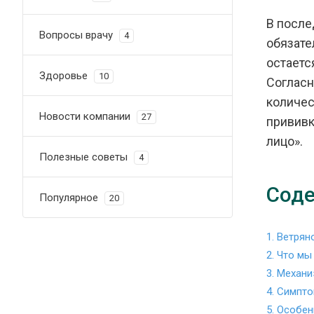
В после
Вопросы врачу
4
обязате
остаетс
Здоровье
10
Согласн
количес
Новости компании
27
прививк
лицо».
Полезные советы
4
Соде
Популярное
20
1. Ветрян
2. Что мы
3. Механ
4. Симпт
5. Особен