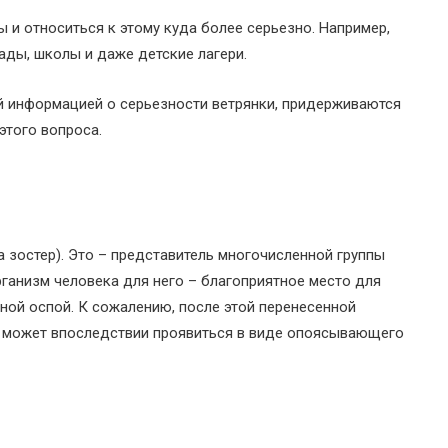
ы и относиться к этому куда более серьезно. Например,
сады, школы и даже детские лагери.
ой информацией о серьезности ветрянки, придерживаются
этого вопроса.
 зостер). Это – представитель многочисленной группы
рганизм человека для него – благоприятное место для
ой оспой. К сожалению, после этой перенесенной
 и может впоследствии проявиться в виде опоясывающего