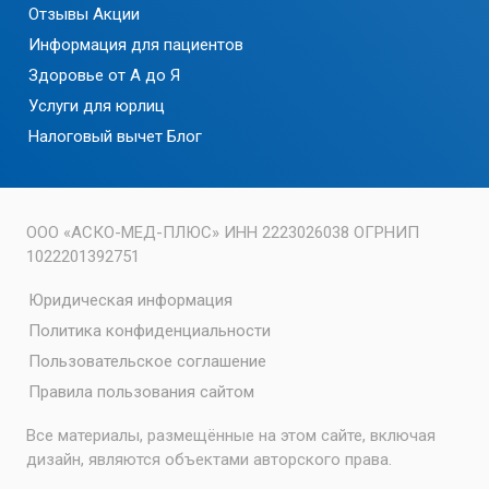
Отзывы
Акции
Информация для пациентов
Здоровье от А до Я
Услуги для юрлиц
Налоговый вычет
Блог
ООО «АСКО-МЕД-ПЛЮС» ИНН 2223026038 ОГРНИП
1022201392751
Юридическая информация
Политика конфиденциальности
Пользовательское соглашение
Правила пользования сайтом
Все материалы, размещённые на этом сайте, включая
дизайн, являются объектами авторского права.