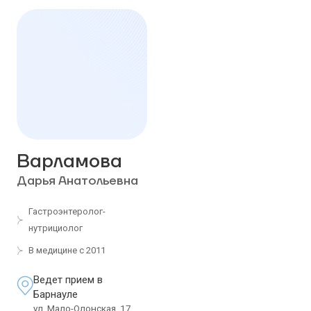
Варламова
Дарья Анатольевна
Гастроэнтеролог-
нутрициолог
В медицине с 2011
Ведет прием в
Барнауле
ул. Мало-Олонская, 17