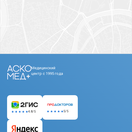
Медицинский
центр с 1995 года
5/5
4.8/5