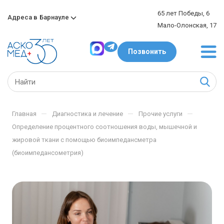
65 лет Победы, 6
Адреса в
Барнауле
Мало-Олонская, 17
Позвонить
—
—
—
Главная
Диагностика и лечение
Прочие услуги
Определение процентного соотношения воды, мышечной и
жировой ткани с помощью биоимпедансметра
(биоимпедансометрия)