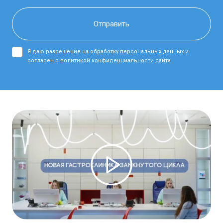
Я даю разрешение на
обработку персональных данных
и
согласен с
политикой конфиденциальности сайта