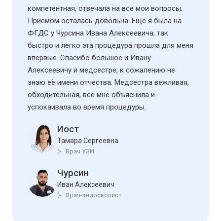
компетентная, отвечала на все мои вопросы.
Приемом осталась довольна. Ещё я была на
ФГДС у Чурсина Ивана Алексеевича, так
быстро и легко эта процедура прошла для меня
впервые. Спасибо большое и Ивану
Алексеевичу и медсестре, к сожалению не
знаю её имени отчества. Медсестра вежливая,
обходительная, все мне объяснила и
успокаивала во время процедуры.
Иост
Тамара Сергеевна
Врач УЗИ
Чурсин
Иван Алексеевич
Врач-эндоскопист