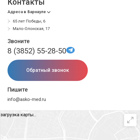
Контакты
Адреса в
Барнауле
65 лет Победы, 6
Мало-Олонская, 17
Звоните
8 (3852) 55-28-50
Обратный звонок
Пишите
info@asko-med.ru
загрузка карты...