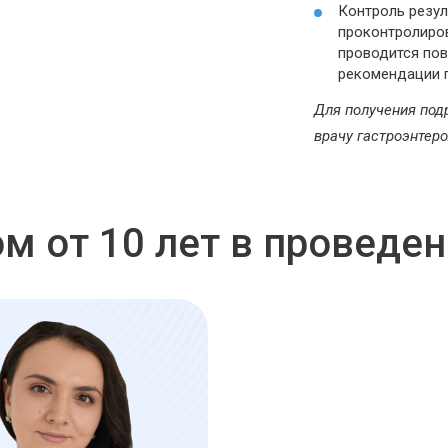
Контроль резул
проконтролиров
проводится пов
рекомендации 
Для получения под
врачу гастроэнтеро
м от 10 лет в проведе