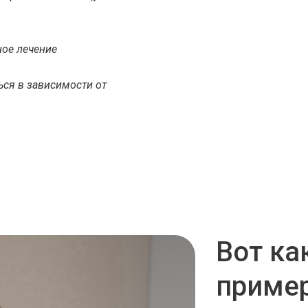
ое лечение
ься в зависимости от
Вот ка
пример