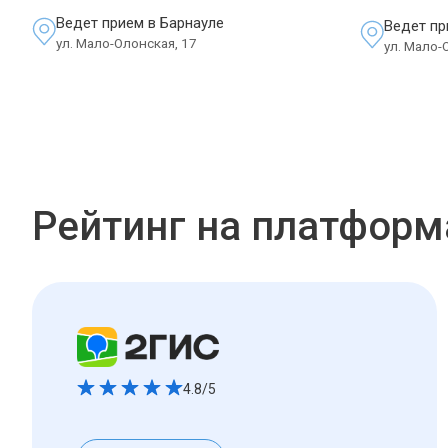
Ведет прием в Барнауле
Ведет пр
ул. Мало-Олонская, 17
ул. Мало-
Рейтинг на платформ
4.8/5