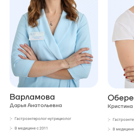
Варламова
Обере
Дарья Анатольевна
Кристина
Гастроэнтеролог-нутрициолог
Гастроэнте
В медицине с 2011
В медицине 