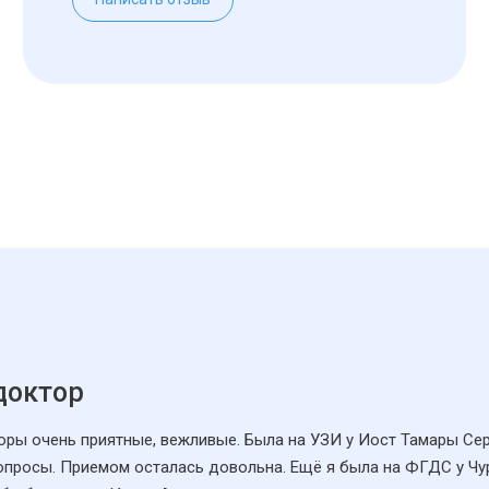
доктор
торы очень приятные, вежливые. Была на УЗИ у Иост Тамары Се
вопросы. Приемом осталась довольна. Ещё я была на ФГДС у Чу