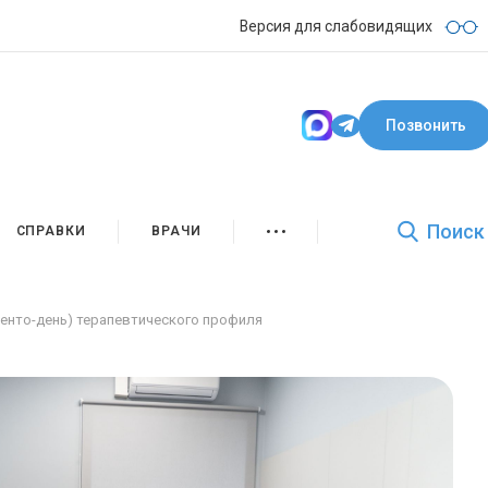
Версия для слабовидящих
Позвонить
Поиск
СПРАВКИ
ВРАЧИ
циенто-день) терапевтического профиля