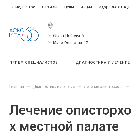
О медцентре
Отзывы
Цены
Акции
Здоровье от А до
65 лет Победы, 6
Мало-Олонская, 17
ПРИЕМ СПЕЦИАЛИСТОВ
ДИАГНОСТИКА И ЛЕЧЕНИЕ
—
—
—
Главная
Диагностика и лечение
Лечение описторхоза
Лечение описторхоз
х местной палате