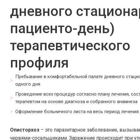
дневного стациона
пациенто-день)
терапевтического
профиля
Пребывание в комфортабельной палате дневного стацио
одного дня
Проведение всех процедур согласно плану лечения, со
терапевтом на основе диагноза и собранного анамнеза
Оформление больничного листа на весь период лечения
Описторхоз
– это паразитарное заболевание, вызыв
червями-сосальщиками. Заражение происходит при уп