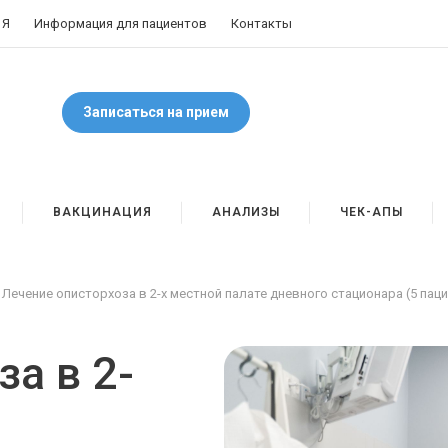
 Я
Информация для пациентов
Контакты
Записаться на прием
ВАКЦИНАЦИЯ
АНАЛИЗЫ
ЧЕК-АПЫ
Лечение описторхоза в 2-х местной палате дневного стационара (5 па
а в 2-