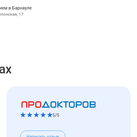
ием в Барнауле
Олонская, 17
ах
5/5
Написать отзыв