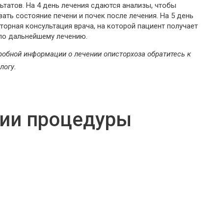
ьтатов. На 4 день лечения сдаются анализы, чтобы
ать состояние печени и почек после лечения. На 5 день
торная консультация врача, на которой пациент получает
по дальнейшему лечению.
робной информации о лечении описторхоза обратитесь к
логу.
нии процедуры