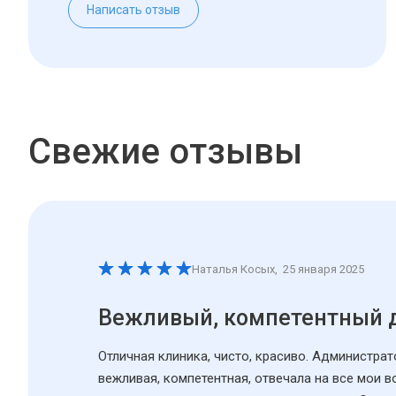
Написать отзыв
Свежие отзывы
Наталья Косых
,
25 января 2025
Вежливый, компетентный 
Отличная клиника, чисто, красиво. Администра
вежливая, компетентная, отвечала на все мои 