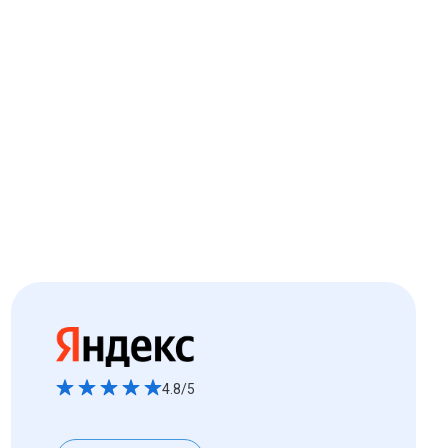
4.8/5