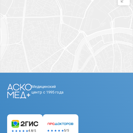
Медицинский
центр с 1995 года
5/5
4.8/5