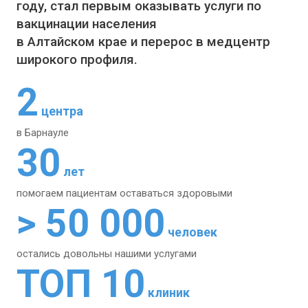
году, стал первым оказывать услуги по
вакцинации населения
в Алтайском крае и перерос в медцентр
широкого профиля.
2
центра
в Барнауле
30
лет
помогаем пациентам
оставаться здоровыми
> 50 000
человек
остались довольны
нашими услугами
ТОП 10
клиник