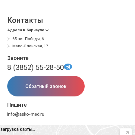
Контакты
Адреса в
Барнауле
65 лет Победы, 6
Мало-Олонская, 17
Звоните
8 (3852) 55-28-50
Обратный звонок
Пишите
info@asko-med.ru
загрузка карты...