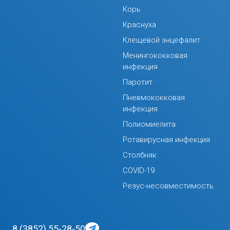
Корь
Краснуха
Клещевой энцефалит
Менингококковая
инфекция
Паротит
Пневмококковая
инфекция
Полиомиелита
Ротавирусная инфекция
Столбняк
COVID-19
Резус-несовместимость
8 (3852) 55-28-50