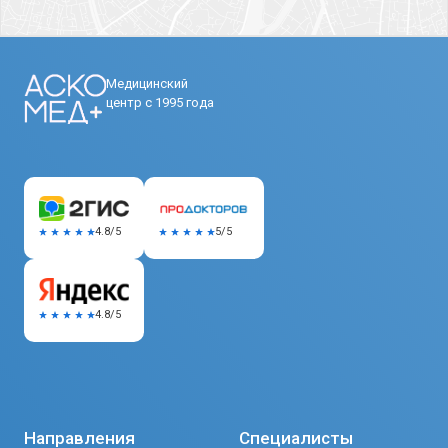
Медицинский
центр с 1995 года
5/5
4.8/5
4.8/5
Направления
Специалисты