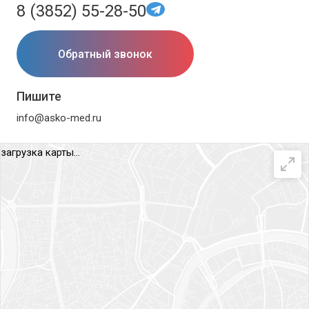
8 (3852) 55-28-50
Обратный звонок
Пишите
info@asko-med.ru
загрузка карты...