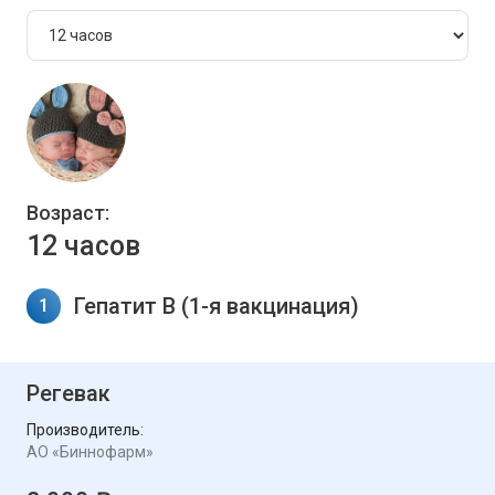
Возраст:
12 часов
Гепатит В (1-я вакцинация)
1
Регевак
Производитель:
АО «Биннофарм»