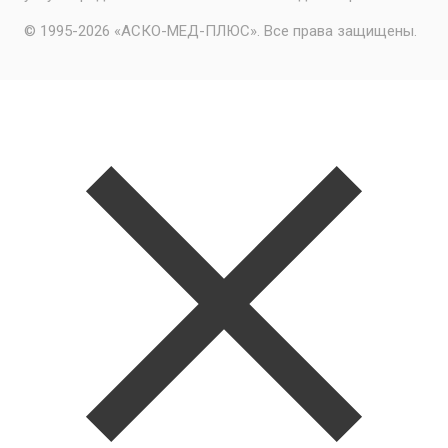
© 1995-2026 «АСКО-МЕД-ПЛЮС». Все права защищены.