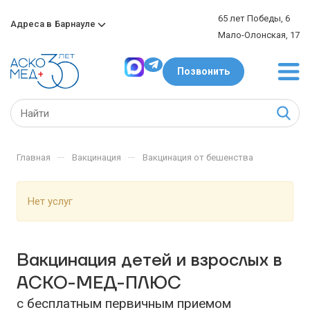
65 лет Победы, 6
Адреса в
Барнауле
Мало-Олонская, 17
Позвонить
—
—
Главная
Вакцинация
Вакцинация от бешенства
Нет услуг
Вакцинация детей и взрослых в
АСКО-МЕД-ПЛЮС
с бесплатным первичным приемом