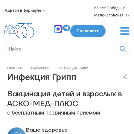
65 лет Победы, 6
Адреса в
Барнауле
Мало-Олонская, 17
Позвонить
—
—
Главная
Инфекции
Инфекция Грипп
Инфекция Грипп
Вакцинация детей и взрослых в
АСКО-МЕД-ПЛЮС
с бесплатным первичным приемом
Ваше здоровье