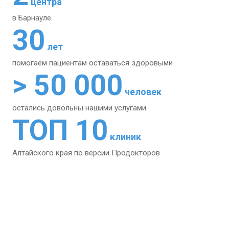
центра
в Барнауле
30
лет
помогаем пациентам
оставаться здоровыми
> 50 000
человек
остались довольны
нашими услугами
ТОП 10
клиник
Алтайского края
по версии Продокторов