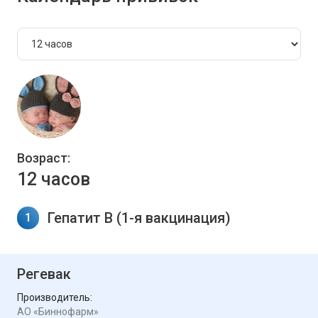
Возраст:
12 часов
Гепатит В (1-я вакцинация)
1
Регевак
Производитель:
АО «Биннофарм»