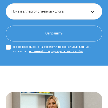
Я даю разрешение на
обработку персональных данных
и
согласен с
политикой конфиденциальности сайта