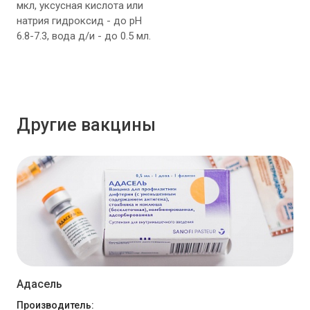
мкл, уксусная кислота или
натрия гидроксид - до рН
6.8-7.3, вода д/и - до 0.5 мл.
Другие вакцины
Адасель
Производитель: