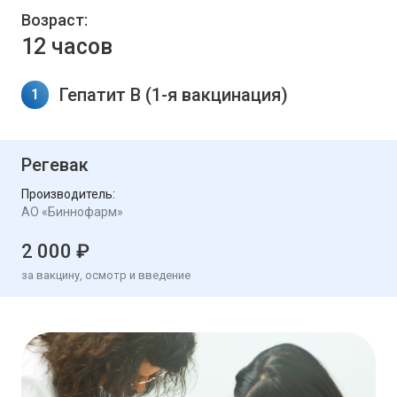
Возраст:
12 часов
Гепатит В (1-я вакцинация)
1
Регевак
Производитель:
АО «Биннофарм»
2 000 ₽
за вакцину, осмотр и введение