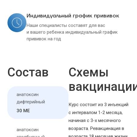
Индивидуальный график прививок
Наши специалисты составят для вас
и вашего ребенка индивидуальный график
прививок на год
Состав
Схемы
вакцинаци
анатоксин
дифтерийный
Курс состоит из 3 инъекций
30 МЕ
с интервалом 1-2 месяца,
начиная с 3-х месячного
возраста. Ревакцинация в
анатоксин
возрасте 18 месяцев жизни.