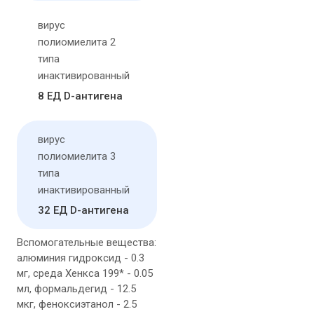
вирус
полиомиелита 2
типа
инактивированный
8 ЕД D-антигена
вирус
полиомиелита 3
типа
инактивированный
32 ЕД D-антигена
Вспомогательные вещества:
алюминия гидроксид - 0.3
мг, среда Хенкса 199* - 0.05
мл, формальдегид - 12.5
мкг, феноксиэтанол - 2.5