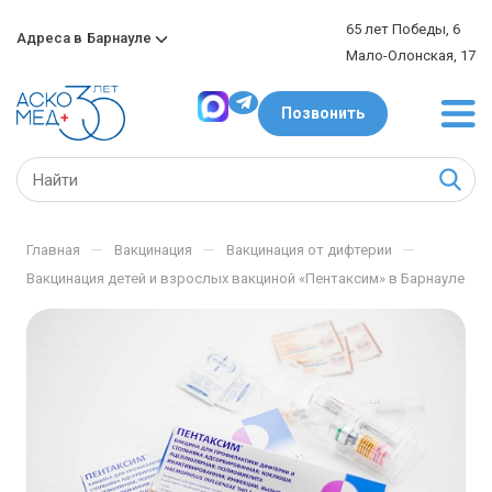
65 лет Победы, 6
Адреса в
Барнауле
Мало-Олонская, 17
Позвонить
—
—
—
Главная
Вакцинация
Вакцинация от дифтерии
Вакцинация детей и взрослых вакциной «Пентаксим» в Барнауле