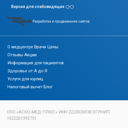
Версия для слабовидящих
Разработка и продвижение сайтов
О медцентре
Врачи
Цены
Отзывы
Акции
Информация для пациентов
Здоровье от А до Я
Услуги для юрлиц
Налоговый вычет
Блог
ООО «АСКО-МЕД-ПЛЮС» ИНН 2223026038 ОГРНИП
1022201392751