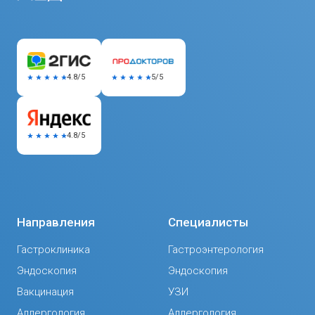
5/5
4.8/5
4.8/5
Направления
Специалисты
Гастроклиника
Гастроэнтерология
Эндоскопия
Эндоскопия
Вакцинация
УЗИ
Аллергология
Аллергология