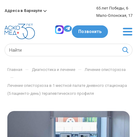
65 лет Победы, 6
Адреса в
Барнауле
Мало-Олонская, 17
Позвонить
—
—
Главная
Диагностика и лечение
Лечение описторхоза
—
Лечение описторхоза в 1 местной палате дневного стационара
(5 пациенто-день) терапевтического профиля