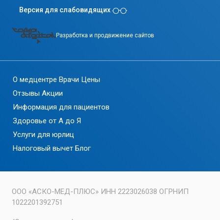
Версия для слабовидящих
Разработка и продвижение сайтов
О медцентре
Врачи
Цены
Отзывы
Акции
Информация для пациентов
Здоровье от А до Я
Услуги для юрлиц
Налоговый вычет
Блог
ООО «АСКО-МЕД-ПЛЮС» ИНН 2223026038 ОГРНИП
1022201392751