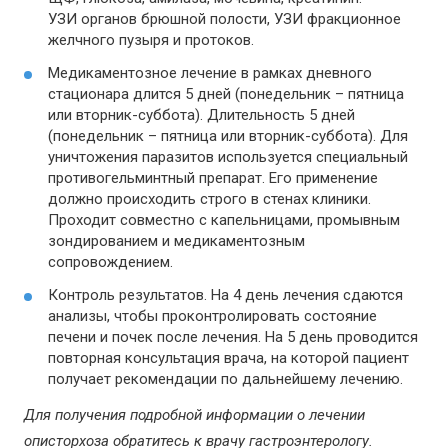
УЗИ органов брюшной полости, УЗИ фракционное
желчного пузыря и протоков.
Медикаментозное лечение в рамках дневного
стационара длится 5 дней (понедельник – пятница
или вторник-суббота). Длительность 5 дней
(понедельник – пятница или вторник-суббота). Для
уничтожения паразитов используется специальный
противогельминтный препарат. Его применение
должно происходить строго в стенах клиники.
Проходит совместно с капельницами, промывным
зондированием и медикаментозным
сопровождением.
Контроль результатов. На 4 день лечения сдаются
анализы, чтобы проконтролировать состояние
печени и почек после лечения. На 5 день проводится
повторная консультация врача, на которой пациент
получает рекомендации по дальнейшему лечению.
Для получения подробной информации о лечении
описторхоза обратитесь к врачу гастроэнтерологу.