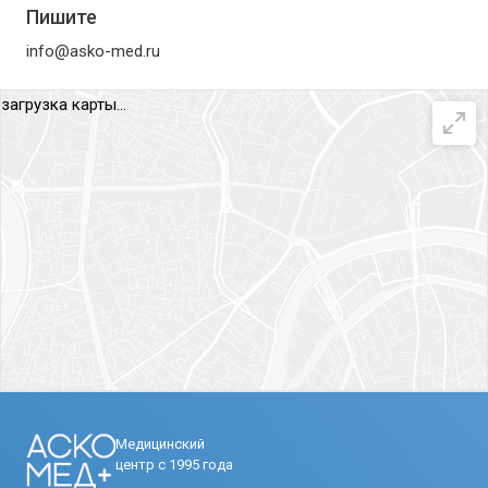
Пишите
info@asko-med.ru
загрузка карты...
Медицинский
центр с 1995 года