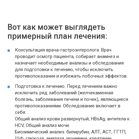
Вот как может выглядеть
примерный план лечения:
Консультация врача-гастроэнтеролога. Врач
проводит осмотр пациента, собирает анамнез и
назначает необходимые анализы и обследования
для подготовки к лечению, чтобы исключить
противопоказания и избежать побочных эффектов.
Подготовка к лечению. Перед лечением важно
исключить ряд заболеваний (желчекаменная
болезнь, заболевания печени и почек), являющиеся
противопоказаниями. Обследование включает в
себя:
Общий анализ крови развернутый, HBsAg, антитела к
HCV, Общий анализ мочи.
Биохимический анализ: билирубин, АЛТ, АСТ, ГГТП,
ЩФ, глюкоза, амилаза, мочевина, креатинин.