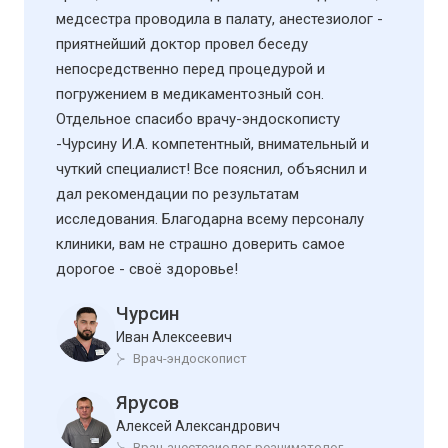
медсестра проводила в палату, анестезиолог -
приятнейший доктор провел беседу
непосредственно перед процедурой и
погружением в медикаментозный сон.
Отдельное спасибо врачу-эндоскописту
-Чурсину И.А. компетентный, внимательный и
чуткий специалист! Все пояснил, объяснил и
дал рекомендации по результатам
исследования. Благодарна всему персоналу
клиники, вам не страшно доверить самое
дорогое - своё здоровье!
Чурсин
Иван Алексеевич
Врач-эндоскопист
Ярусов
Алексей Александрович
Врач-анестезиолог-реаниматолог