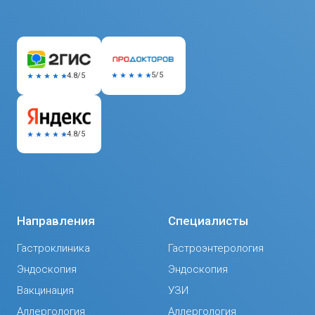
5/5
4.8/5
4.8/5
Направления
Специалисты
Гастроклиника
Гастроэнтерология
Эндоскопия
Эндоскопия
Вакцинация
УЗИ
Аллергология
Аллергология