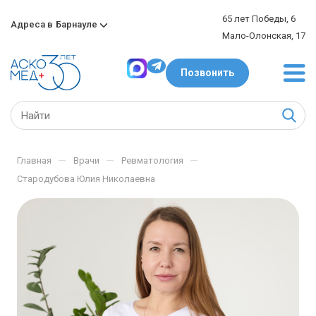
65 лет Победы, 6
Адреса в
Барнауле
Мало-Олонская, 17
Позвонить
—
—
—
Главная
Врачи
Ревматология
Стародубова Юлия Николаевна