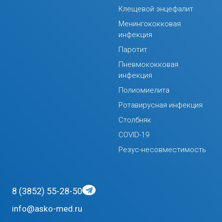
Клещевой энцефалит
Менингококковая
инфекция
Паротит
Пневмококковая
инфекция
Полиомиелита
Ротавирусная инфекция
Столбняк
COVID-19
Резус-несовместимость
8 (3852) 55-28-50
info@asko-med.ru