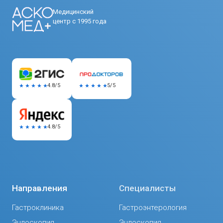
Медицинский
центр с 1995 года
5/5
4.8/5
4.8/5
Направления
Специалисты
Гастроклиника
Гастроэнтерология
Эндоскопия
Эндоскопия