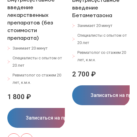
Внутрисуставное
введение
введение
лекарственных
Бетаметазона
препаратов (без
Занимает 20 минут
стоимости
Специалисты с опытом от
препарата)
20 лет
Занимает 20 минут
Ревматолог со стажем 20
Специалисты с опытом от
лет, к.м.н.
20 лет
2 700 ₽
Ревматолог со стажем 20
лет, к.м.н.
Записаться на при
1 800 ₽
Записаться на прием