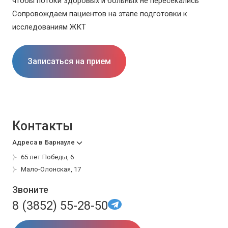
чтобы потоки здоровых и больных не пересекались
Сопровождаем пациентов на этапе подготовки к
исследованиям ЖКТ
Записаться на прием
Контакты
Адреса в
Барнауле
65 лет Победы, 6
Мало-Олонская, 17
Звоните
8 (3852) 55-28-50