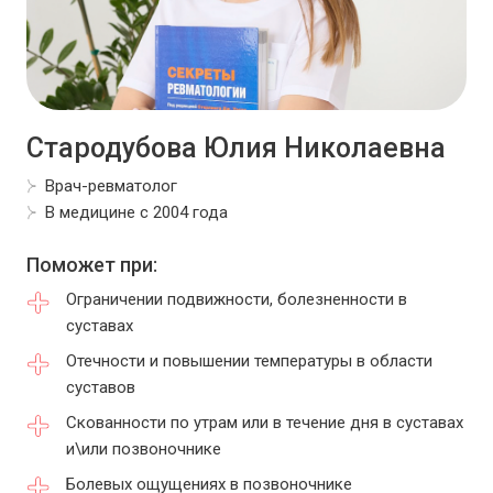
Стародубова Юлия Николаевна
Врач-ревматолог
В медицине с 2004 года
Поможет при:
Ограничении подвижности, болезненности в
суставах
Отечности и повышении температуры в области
суставов
Скованности по утрам или в течение дня в суставах
и\или позвоночнике
Болевых ощущениях в позвоночнике