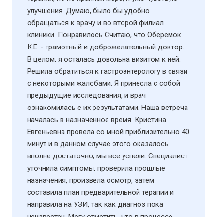
улучшения. Думаю, было бы удобно
обращаться к врачу и во второй филиал
клиники. Понравилось Считаю, что Оберемок
К.Е. - грамотный и доброжелательный доктор.
В целом, я осталась довольна визитом к ней.
Решила обратиться к гастроэнтерологу в связи
с некоторыми жалобами. Я принесла с собой
предыдущие исследования, и врач
ознакомилась с их результатами. Наша встреча
началась в назначенное время. Кристина
Евгеньевна провела со мной приблизительно 40
минут и в данном случае этого оказалось
вполне достаточно, мы все успели. Специалист
уточнила симптомы, проверила прошлые
назначения, произвела осмотр, затем
составила план предварительной терапии и
направила на УЗИ​, так как диагноз пока
неизвестен. Могу отметить, что в процессе