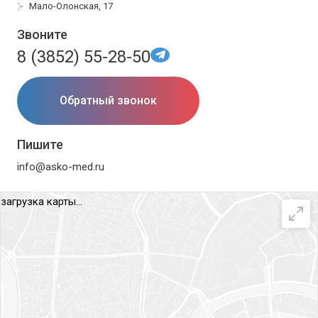
Мало-Олонская, 17
Звоните
8 (3852) 55-28-50
Обратный звонок
Пишите
info@asko-med.ru
загрузка карты...