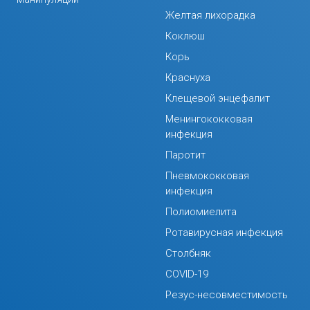
Желтая лихорадка
Коклюш
Корь
Краснуха
Клещевой энцефалит
Менингококковая
инфекция
Паротит
Пневмококковая
инфекция
Полиомиелита
Ротавирусная инфекция
Столбняк
COVID-19
Резус-несовместимость