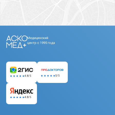
Медицинский
центр с 1995 года
5/5
4.8/5
4.8/5