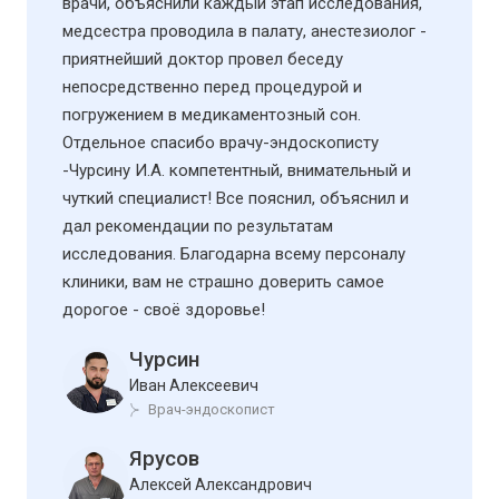
врачи, объяснили каждый этап исследования,
медсестра проводила в палату, анестезиолог -
приятнейший доктор провел беседу
непосредственно перед процедурой и
погружением в медикаментозный сон.
Отдельное спасибо врачу-эндоскописту
-Чурсину И.А. компетентный, внимательный и
чуткий специалист! Все пояснил, объяснил и
дал рекомендации по результатам
исследования. Благодарна всему персоналу
клиники, вам не страшно доверить самое
дорогое - своё здоровье!
Чурсин
Иван Алексеевич
Врач-эндоскопист
Ярусов
Алексей Александрович