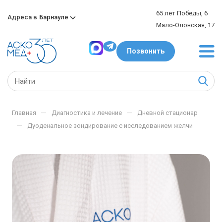
65 лет Победы, 6
Адреса в
Барнауле
Мало-Олонская, 17
Позвонить
—
—
Главная
Диагностика и лечение
Дневной стационар
—
Дуоденальное зондирование с исследованием желчи