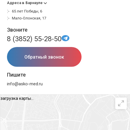
Адреса в
Барнауле
65 лет Победы, 6
Мало-Олонская, 17
Звоните
8 (3852) 55-28-50
Обратный звонок
Пишите
info@asko-med.ru
загрузка карты...