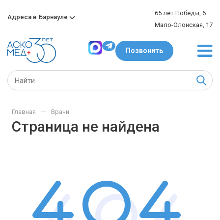
65 лет Победы, 6
Адреса в
Барнауле
Мало-Олонская, 17
Позвонить
—
Главная
Врачи
Страница не найдена