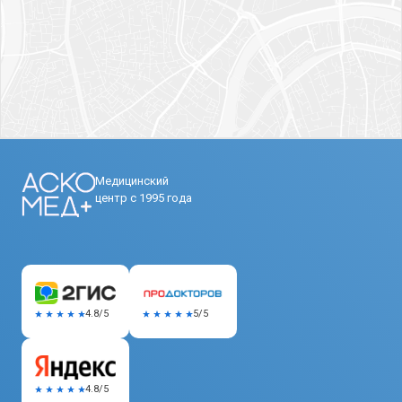
Медицинский
центр с 1995 года
5/5
4.8/5
4.8/5