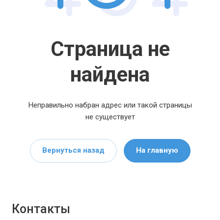
Страница не
найдена
Неправильно набран адрес или такой страницы
не существует
Вернуться назад
На главную
Контакты