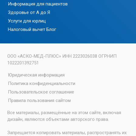
Информация для пациентов
Здоровье от А до Я
Услуги для юрлиц
Налоговый вычет
Блог
ООО «АСКО-МЕД-ПЛЮС» ИНН 2223026038 ОГРНИП
1022201392751
Юридическая информация
Политика конфиденциальности
Пользовательское соглашение
Правила пользования сайтом
Все материалы, размещённые на этом сайте, включая
дизайн, являются объектами авторского права.
Запрещается копировать материалы, распространять их