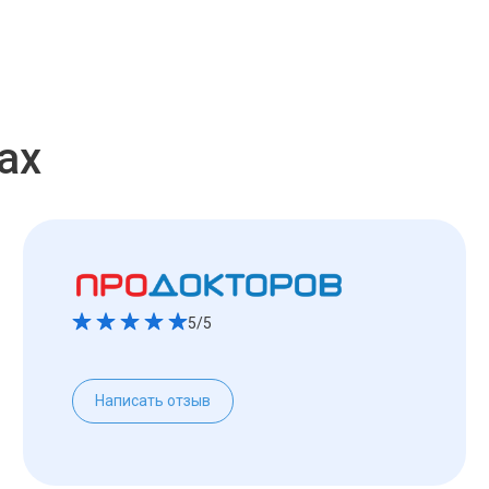
ах
5/5
Написать отзыв