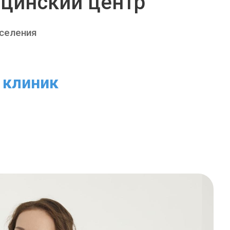
цинский центр
аселения
клиник