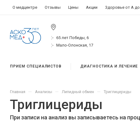
О медцентре
Отзывы
Цены
Акции
Здоровье от А до
65 лет Победы, 6
Мало-Олонская, 17
ПРИЕМ СПЕЦИАЛИСТОВ
ДИАГНОСТИКА И ЛЕЧЕНИЕ
—
—
—
Главная
Анализы
Липидный обмен
Триглицериды
Триглицериды
При записи на анализ вы записываетесь на про