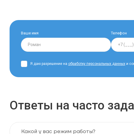
Ваше имя
Телефон
Я даю разрешение на
обработку персональных данных
и со
Ответы на часто за
Какой у вас режим работы?