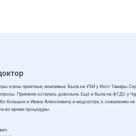
доктор
торы очень приятные, вежливые. Была на УЗИ у Иост Тамары Се
вопросы. Приемом осталась довольна. Ещё я была на ФГДС у Чу
бо большое и Ивану Алексеевичу и медсестре, к сожалению не
ла во время процедуры.
вич