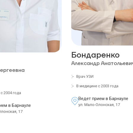
Бондаренко
Александр Анатольеви
ергеевна
Врач УЗИ
В медицине с 2003 года
с 2004 года
Ведет прием в Барнауле
ул. Мало-Олонская, 17
ием в Барнауле
Олонская, 17