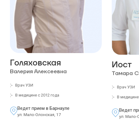
Голяховская
Иост
Валерия Алексеевна
Тамара С
Врач УЗИ
Врач УЗИ
В медицине с 2012 года
В медицине 
Ведет прием в Барнауле
Ведет пр
ул. Мало-Олонская, 17
ул. Мало-