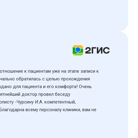
 отношение к пациентам уже на этапе записи к
начально обратилась с целью прохождения
здано для пациента и его комфорта! Очень
иятнейший доктор провел беседу
исту -Чурсину И.А. компетентный,
Благодарна всему персоналу клиники, вам не