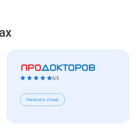
ах
5/5
Написать отзыв