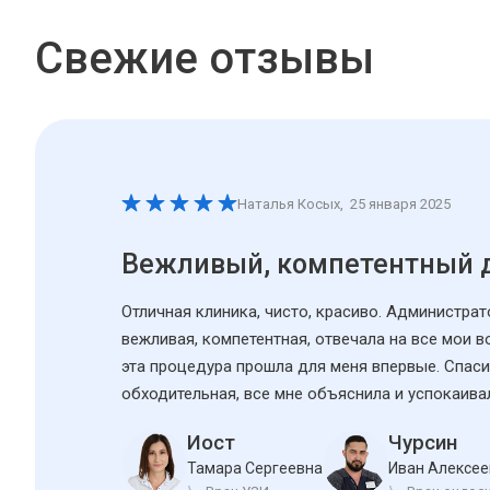
Свежие отзывы
Наталья Косых
,
25 января 2025
Вежливый, компетентный 
Отличная клиника, чисто, красиво. Администра
вежливая, компетентная, отвечала на все мои 
эта процедура прошла для меня впервые. Спаси
обходительная, все мне объяснила и успокаива
Иост
Чурсин
Тамара Сергеевна
Иван Алексее