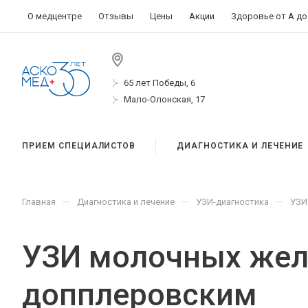
О медцентре
Отзывы
Цены
Акции
Здоровье от А до
65 лет Победы, 6
Мало-Олонская, 17
ПРИЕМ СПЕЦИАЛИСТОВ
ДИАГНОСТИКА И ЛЕЧЕНИЕ
—
—
—
Главная
Диагностика и лечение
УЗИ-диагностика
УЗИ
УЗИ молочных жел
допплеровским