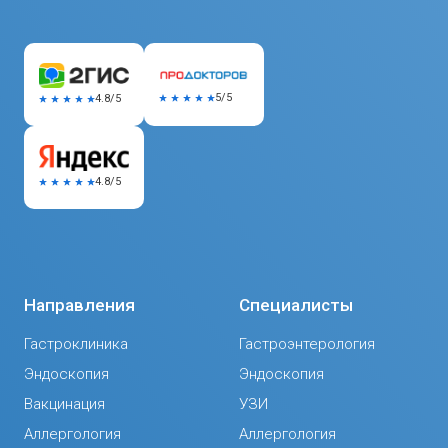
5/5
4.8/5
4.8/5
Направления
Специалисты
Гастроклиника
Гастроэнтерология
Эндоскопия
Эндоскопия
Вакцинация
УЗИ
Аллергология
Аллергология