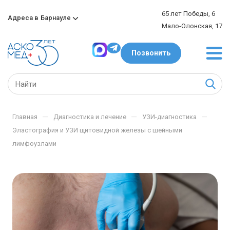
65 лет Победы, 6
Адреса в
Барнауле
Мало-Олонская, 17
Позвонить
—
—
—
Главная
Диагностика и лечение
УЗИ-диагностика
Эластография и УЗИ щитовидной железы с шейными
лимфоузлами