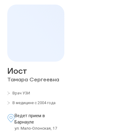
Иост
Тамара Сергеевна
Врач УЗИ
В медицине с 2004 года
Ведет прием в
Барнауле
ул. Мало-Олонская, 17