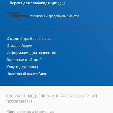
Версия для слабовидящих
Разработка и продвижение сайтов
О медцентре
Врачи
Цены
Отзывы
Акции
Информация для пациентов
Здоровье от А до Я
Услуги для юрлиц
Налоговый вычет
Блог
ООО «АСКО-МЕД-ПЛЮС» ИНН 2223026038 ОГРНИП
1022201392751
Юридическая информация