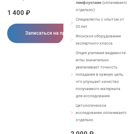
лимфоузлами
(оплачивается
отдельно)
1 400 ₽
Специалисты с опытом от
20 лет
Записаться на прием
Японское оборудование
экспертного класса
Опция усиления видимости
иглы значительно
увеличивает точность
попадания в нужную цель,
что улучшает качество
получаемого материала
для исследования
Цитологическое
исследование оплачивается
отдельно
2 000 ₽