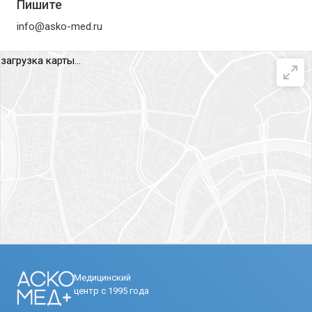
Пишите
info@asko-med.ru
загрузка карты...
Медицинский
центр с 1995 года