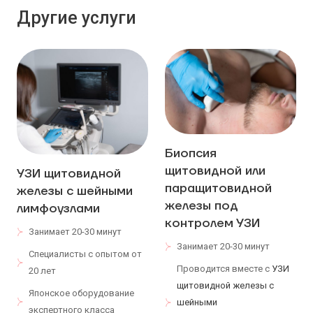
Другие услуги
Биопсия
щитовидной или
УЗИ щитовидной
паращитовидной
железы с шейными
железы под
лимфоузлами
контролем УЗИ
Занимает 20-30 минут
Занимает 20-30 минут
Специалисты с опытом от
Проводится вместе с
УЗИ
20 лет
щитовидной железы с
Японское оборудование
шейными
экспертного класса