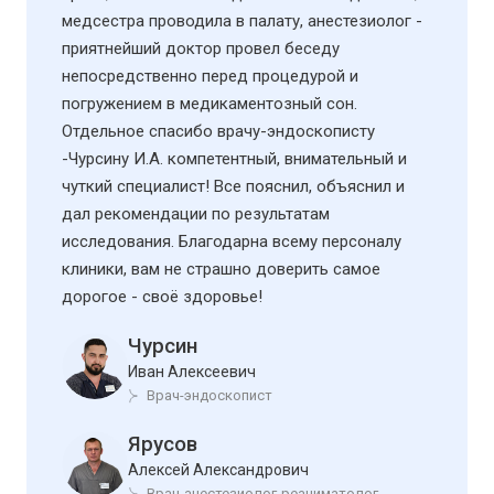
медсестра проводила в палату, анестезиолог -
приятнейший доктор провел беседу
непосредственно перед процедурой и
погружением в медикаментозный сон.
Отдельное спасибо врачу-эндоскописту
-Чурсину И.А. компетентный, внимательный и
чуткий специалист! Все пояснил, объяснил и
дал рекомендации по результатам
исследования. Благодарна всему персоналу
клиники, вам не страшно доверить самое
дорогое - своё здоровье!
Чурсин
Иван Алексеевич
Врач-эндоскопист
Ярусов
Алексей Александрович
Врач-анестезиолог-реаниматолог