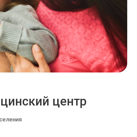
цинский центр
аселения