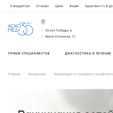
О медцентре
Отзывы
Цены
Акции
Здоровье от А до
65 лет Победы, 6
Мало-Олонская, 17
ПРИЕМ СПЕЦИАЛИСТОВ
ДИАГНОСТИКА И ЛЕЧЕНИЕ
—
—
Главная
Вакцинация
Вакцинация от клещевого энцефалит