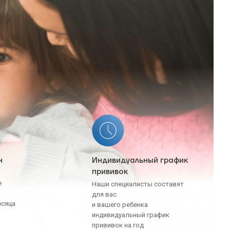
н
Индивидуальный график
прививок
ы
ше
Наши специалисты составят
для вас
есяца
и вашего ребенка
индивидуальный график
прививок на год