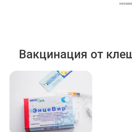
незаме
Вакцинация от кле