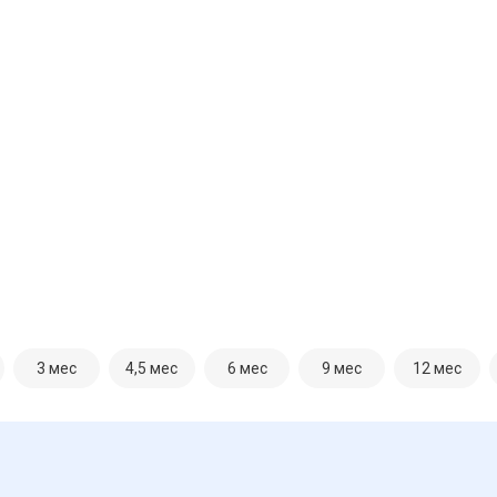
3 мес
4,5 мес
6 мес
9 мес
12 мес