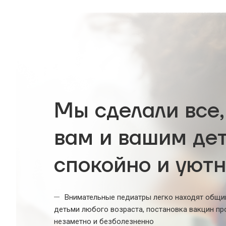
Мы сделали все,
вам и вашим де
спокойно и уют
Внимательные педиатры легко находят общи
детьми любого возраста, постановка вакцин пр
незаметно и безболезненно