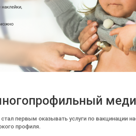
 наклейки,
е можно
ногопрофильный меди
 стал первым оказывать услуги по вакцинации н
окого профиля.