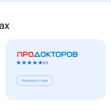
ах
5/5
Написать отзыв