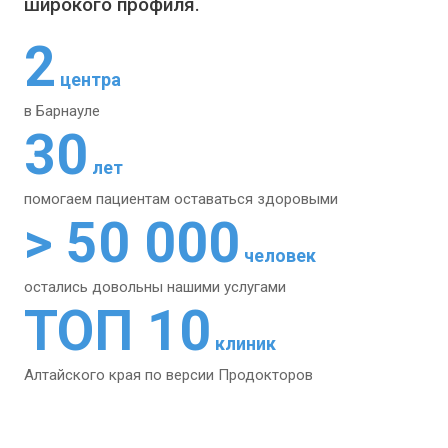
широкого профиля.
2
центра
в Барнауле
30
лет
помогаем пациентам
оставаться здоровыми
> 50 000
человек
остались довольны
нашими услугами
ТОП 10
клиник
Алтайского края
по версии Продокторов