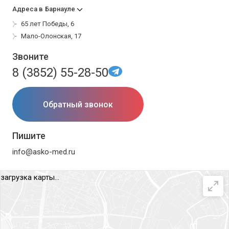
Адреса в
Барнауле
65 лет Победы, 6
Мало-Олонская, 17
Звоните
8 (3852) 55-28-50
Обратный звонок
Пишите
info@asko-med.ru
загрузка карты...