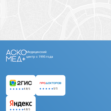
Медицинский
центр с 1995 года
5/5
4.8/5
4.8/5