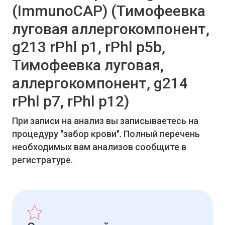
(ImmunoCAP) (Тимофеевка
луговая аллергокомпонент,
g213 rPhl p1, rPhl p5b,
Тимофеевка луговая,
аллергокомпонент, g214
rPhl p7, rPhl p12)
При записи на анализ вы записываетесь на
процедуру "забор крови". Полный перечень
необходимых вам анализов сообщите в
регистратуре.