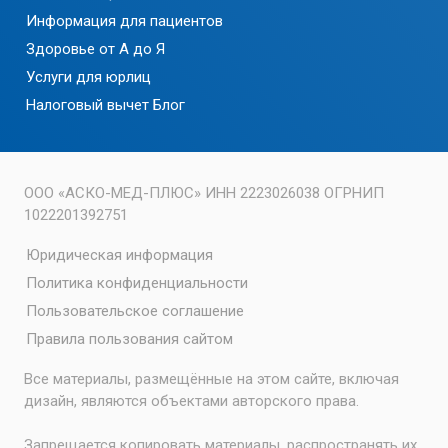
Информация для пациентов
Здоровье от А до Я
Услуги для юрлиц
Налоговый вычет
Блог
ООО «АСКО-МЕД-ПЛЮС» ИНН 2223026038 ОГРНИП
1022201392751
Юридическая информация
Политика конфиденциальности
Пользовательское соглашение
Правила пользования сайтом
Все материалы, размещённые на этом сайте, включая
дизайн, являются объектами авторского права.
Запрещается копировать материалы, распространять их