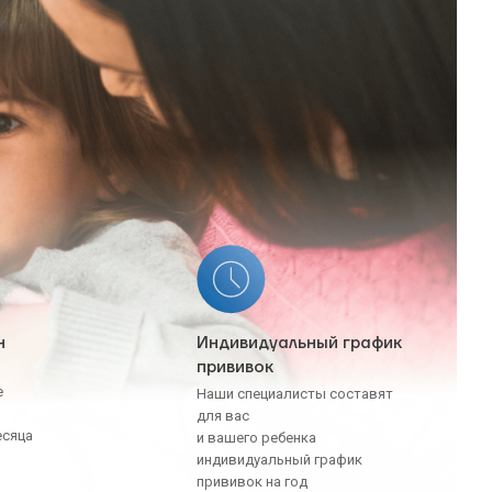
н
Индивидуальный график
прививок
ы
ше
Наши специалисты составят
для вас
есяца
и вашего ребенка
индивидуальный график
прививок на год