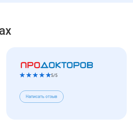
ах
5/5
Написать отзыв