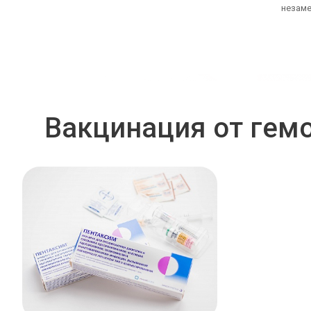
незаме
Вакцинация от гем