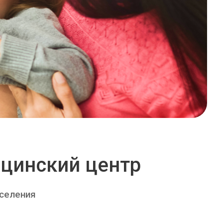
цинский центр
аселения