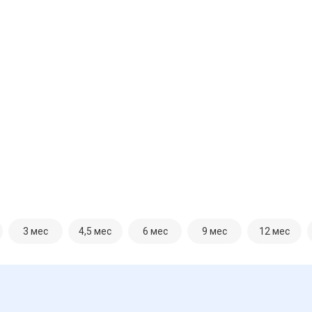
3 мес
4,5 мес
6 мес
9 мес
12 мес