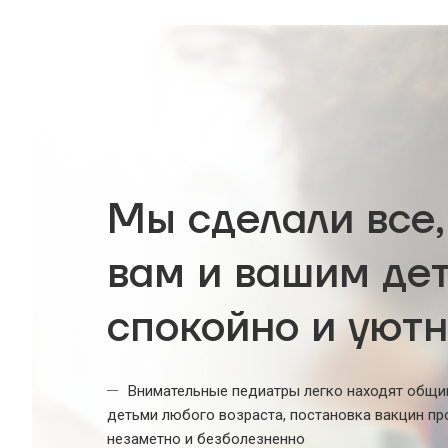
Мы сделали все,
вам и вашим де
спокойно и уют
Внимательные педиатры легко находят общи
детьми любого возраста, постановка вакцин пр
незаметно и безболезненно