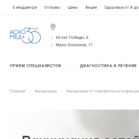
О медцентре
Отзывы
Цены
Акции
Здоровье от А до
65 лет Победы, 6
Мало-Олонская, 17
ПРИЕМ СПЕЦИАЛИСТОВ
ДИАГНОСТИКА И ЛЕЧЕНИЕ
—
—
Главная
Вакцинация
Вакцинация от гемофильной инфекци