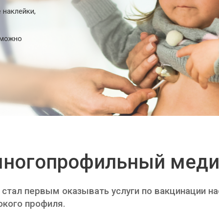
 наклейки,
е можно
ногопрофильный меди
 стал первым оказывать услуги по вакцинации н
окого профиля.