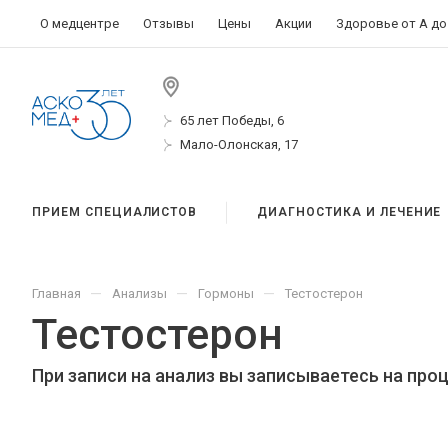
О медцентре
Отзывы
Цены
Акции
Здоровье от А до
65 лет Победы, 6
Мало-Олонская, 17
ПРИЕМ СПЕЦИАЛИСТОВ
ДИАГНОСТИКА И ЛЕЧЕНИЕ
—
—
—
Главная
Анализы
Гормоны
Тестостерон
Тестостерон
При записи на анализ вы записываетесь на про