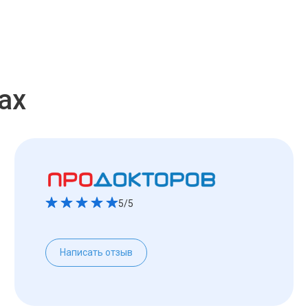
ах
5/5
Написать отзыв