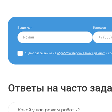
Ваше имя
Телефон
Я даю разрешение на
обработку персональных данных
и со
Ответы на часто за
Какой у вас режим работы?