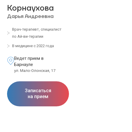
Корнаухова
Дарья Андреевна
Врач-терапевт, специалист
по Ай-ви-терапии
В медицине с 2022 года
Ведет прием в
Барнауле
ул. Мало-Олонская, 17
Записаться
на прием