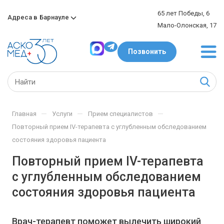
65 лет Победы, 6
Адреса в
Барнауле
Мало-Олонская, 17
Позвонить
—
—
—
Главная
Услуги
Прием специалистов
Повторный прием IV-терапевта с углубленным обследованием
состояния здоровья пациента
Повторный прием IV-терапевта
с углубленным обследованием
состояния здоровья пациента
Врач-терапевт поможет вылечить широкий