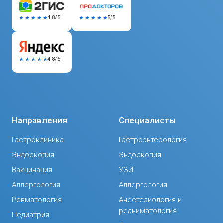
5/5
4.8/5
4.8/5
Направления
Специалисты
Гастроклиника
Гастроэнтерология
Эндоскопия
Эндоскопия
Вакцинация
УЗИ
Аллергология
Аллергология
Ревматология
Анестезиология и
реаниматология
Педиатрия