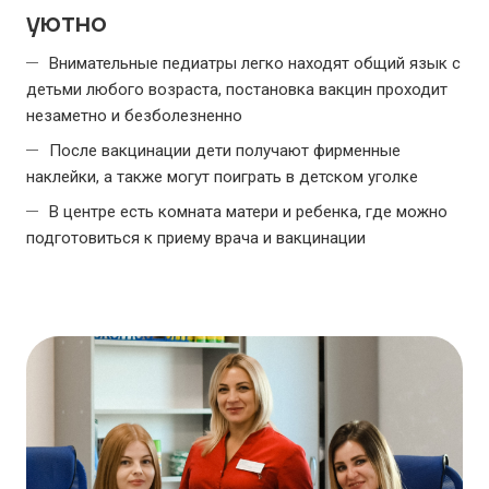
уютно
Внимательные педиатры легко находят общий язык с
детьми любого возраста, постановка вакцин проходит
незаметно и безболезненно
После вакцинации дети получают фирменные
наклейки, a также могут поиграть в детском уголке
В центре есть комната матери и ребенка, где можно
подготовиться к приему врача и вакцинации