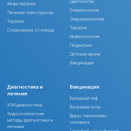
Диетология
Ай-ви-терапия
Ревматология
Лечение описторхоза
Эндокринология
Терапия
Терапия
Страхование от клеща
Инфектология
Педиатрия
Детские врачи
Вакцинация
Диагностика и
Вакцинация
лечение
Брюшной тиф
УЗИ-диагностика
Ветряная оспа
Эндоскопические
Вирус папилломы
методы диагностики и
человека
лечения