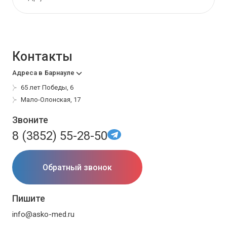
Контакты
Адреса в
Барнауле
65 лет Победы, 6
Мало-Олонская, 17
Звоните
8 (3852) 55-28-50
Обратный звонок
Пишите
info@asko-med.ru