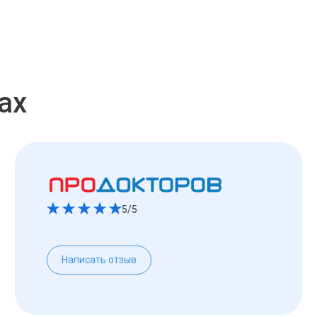
ах
5/5
Написать отзыв