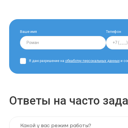
Ваше имя
Телефон
Я даю разрешение на
обработку персональных данных
и со
Ответы на часто за
Какой у вас режим работы?