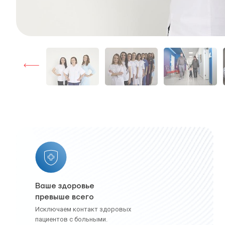
Ваше здоровье
превыше всего
Исключаем контакт здоровых
пациентов с больными.