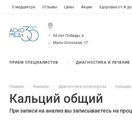
О медцентре
Отзывы
Цены
Акции
Здоровье от А до
65 лет Победы, 6
Мало-Олонская, 17
ПРИЕМ СПЕЦИАЛИСТОВ
ДИАГНОСТИКА И ЛЕЧЕНИЕ
—
—
—
Главная
Анализы
Диагностика остеопороза
Кальций
Кальций общий
При записи на анализ вы записываетесь на про