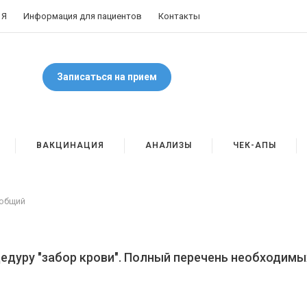
 Я
Информация для пациентов
Контакты
Записаться на прием
ВАКЦИНАЦИЯ
АНАЛИЗЫ
ЧЕК-АПЫ
 общий
цедуру "забор крови". Полный перечень необходимы