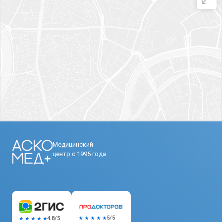
Медицинский
центр с 1995 года
5/5
4.8/5