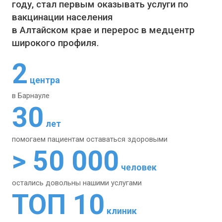
году, стал первым оказывать услуги по
вакцинации населения
в Алтайском крае и перерос в медцентр
широкого профиля.
2
центра
в Барнауле
30
лет
помогаем пациентам
оставаться здоровыми
> 50 000
человек
остались довольны
нашими услугами
ТОП 10
клиник