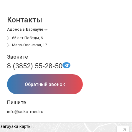
Контакты
Адреса в
Барнауле
65 лет Победы, 6
Мало-Олонская, 17
Звоните
8 (3852) 55-28-50
Обратный звонок
Пишите
info@asko-med.ru
загрузка карты...