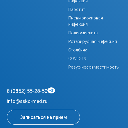
инфекция
Паротит
Пневмококковая
инфекция
Полиомиелита
Ротавирусная инфекция
Столбняк
COVID-19
Резус-несовместимость
8 (3852) 55-28-50
info@asko-med.ru
Записаться на прием