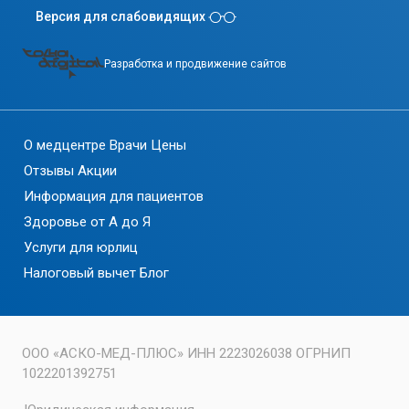
Версия для слабовидящих
Разработка и продвижение сайтов
О медцентре
Врачи
Цены
Отзывы
Акции
Информация для пациентов
Здоровье от А до Я
Услуги для юрлиц
Налоговый вычет
Блог
ООО «АСКО-МЕД-ПЛЮС» ИНН 2223026038 ОГРНИП
1022201392751