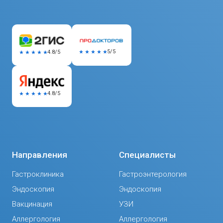
5/5
4.8/5
4.8/5
Направления
Специалисты
Гастроклиника
Гастроэнтерология
Эндоскопия
Эндоскопия
Вакцинация
УЗИ
Аллергология
Аллергология