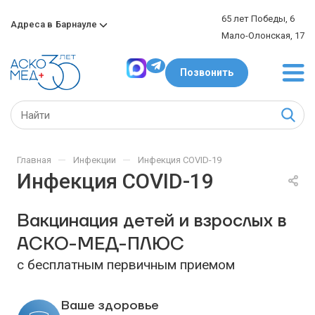
65 лет Победы, 6
Адреса в
Барнауле
Мало-Олонская, 17
Позвонить
—
—
Главная
Инфекции
Инфекция COVID-19
Инфекция COVID-19
Вакцинация детей и взрослых в
АСКО-МЕД-ПЛЮС
с бесплатным первичным приемом
Ваше здоровье