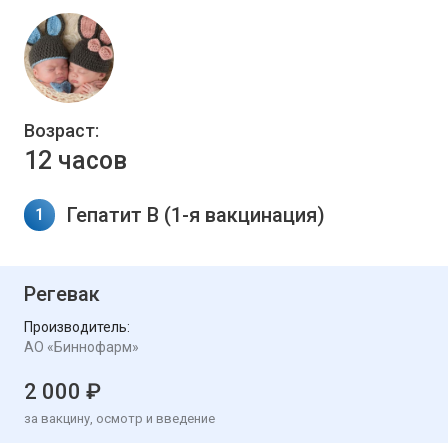
Возраст:
12 часов
Гепатит В (1-я вакцинация)
1
Регевак
Производитель:
АО «Биннофарм»
2 000 ₽
за вакцину, осмотр и введение