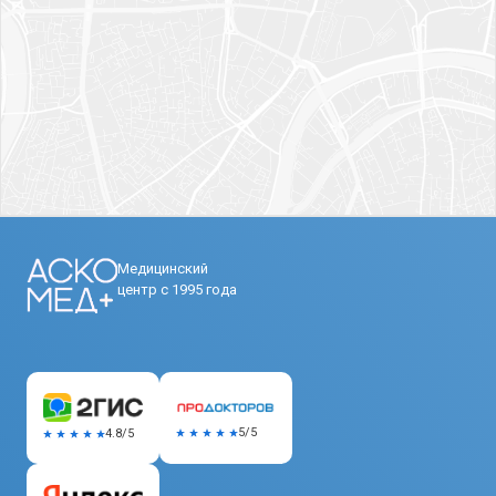
Медицинский
центр с 1995 года
5/5
4.8/5