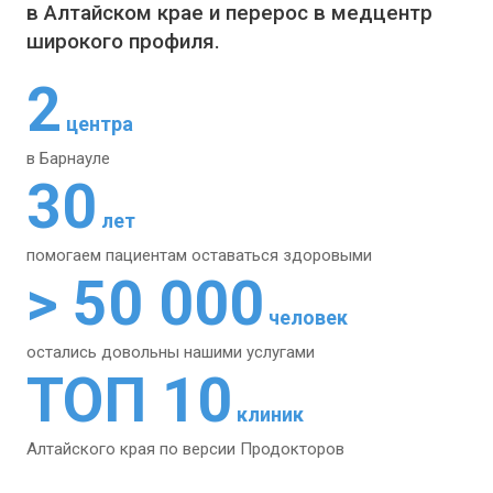
в Алтайском крае и перерос в медцентр
широкого профиля.
2
центра
в Барнауле
30
лет
помогаем пациентам
оставаться здоровыми
> 50 000
человек
остались довольны
нашими услугами
ТОП 10
клиник
Алтайского края
по версии Продокторов