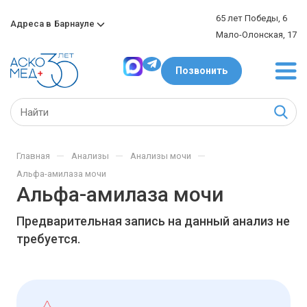
65 лет Победы, 6
Адреса в
Барнауле
Мало-Олонская, 17
Позвонить
—
—
—
Главная
Анализы
Анализы мочи
Альфа-амилаза мочи
Альфа-амилаза мочи
Предварительная запись на данный анализ не
требуется.