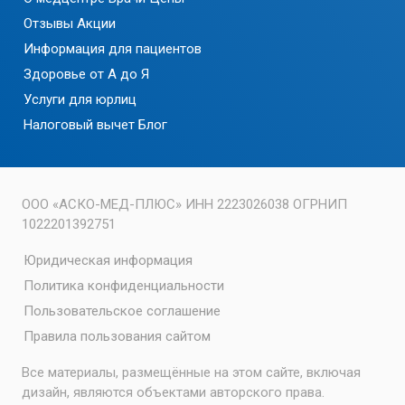
Отзывы
Акции
Информация для пациентов
Здоровье от А до Я
Услуги для юрлиц
Налоговый вычет
Блог
ООО «АСКО-МЕД-ПЛЮС» ИНН 2223026038 ОГРНИП
1022201392751
Юридическая информация
Политика конфиденциальности
Пользовательское соглашение
Правила пользования сайтом
Все материалы, размещённые на этом сайте, включая
дизайн, являются объектами авторского права.