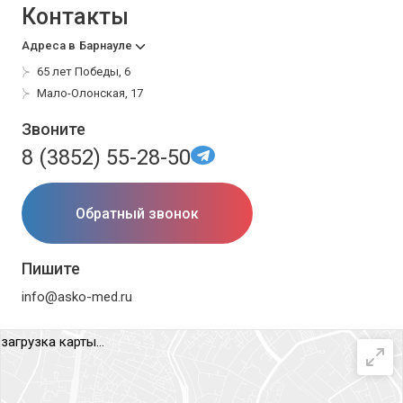
Контакты
Адреса в
Барнауле
65 лет Победы, 6
Мало-Олонская, 17
Звоните
8 (3852) 55-28-50
Обратный звонок
Пишите
info@asko-med.ru
загрузка карты...