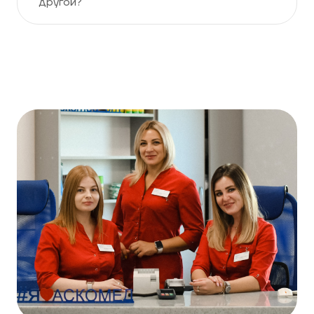
другой?