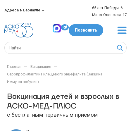
65 лет Победы, 6
Адреса в
Барнауле
Мало-Олонская, 17
Позвонить
—
—
Главная
Вакцинация
Серопрофилактика клещевого энцефалита (Вакцина
Иммуноглобулин)
Вакцинация детей и взрослых в
АСКО-МЕД-ПЛЮС
с бесплатным первичным приемом