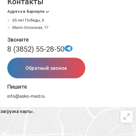
Контакты
Адреса в
Барнауле
65 лет Победы, 6
Мало-Олонская, 17
Звоните
8 (3852) 55-28-50
Обратный звонок
Пишите
info@asko-med.ru
загрузка карты...