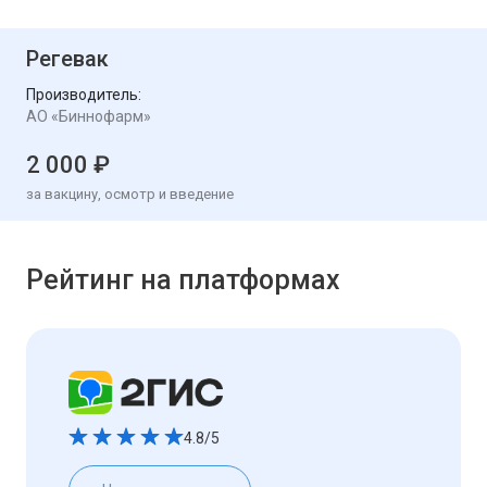
Регевак
Производитель:
АО «Биннофарм»
2 000 ₽
за вакцину, осмотр и введение
Рейтинг на платформах
4.8/5