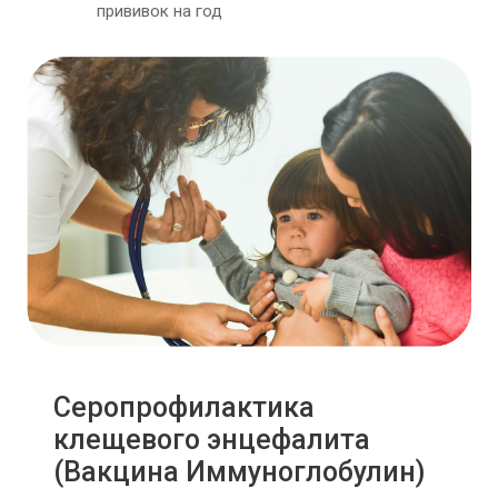
прививок на год
Серопрофилактика
клещевого энцефалита
(Вакцина Иммуноглобулин)