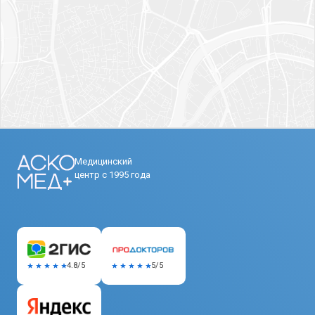
Медицинский
центр с 1995 года
5/5
4.8/5