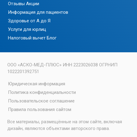
Отзывы
Акции
Информация для пациентов
Здоровье от А до Я
Услуги для юрлиц
Налоговый вычет
Блог
ООО «АСКО-МЕД-ПЛЮС» ИНН 2223026038 ОГРНИП
1022201392751
Юридическая информация
Политика конфиденциальности
Пользовательское соглашение
Правила пользования сайтом
Все материалы, размещённые на этом сайте, включая
дизайн, являются объектами авторского права.