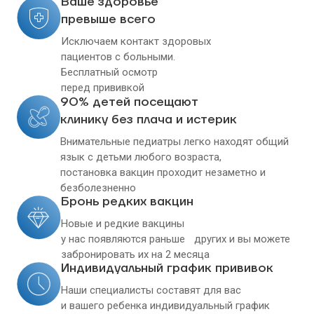
Ваше здоровье
превыше всего
Исключаем контакт здоровых
пациентов с больными.
Бесплатный осмотр
перед прививкой
90% детей посещают
клинику без плача и истерик
Внимательные педиатры легко находят общий
язык с детьми любого возраста,
постановка вакцин проходит незаметно и
безболезненно
Бронь редких вакцин
Новые и редкие вакцины
у нас появляются раньше других и вы можете
забронировать их на 2 месяца
Индивидуальный график прививок
Наши специалисты составят для вас
и вашего ребенка индивидуальный график