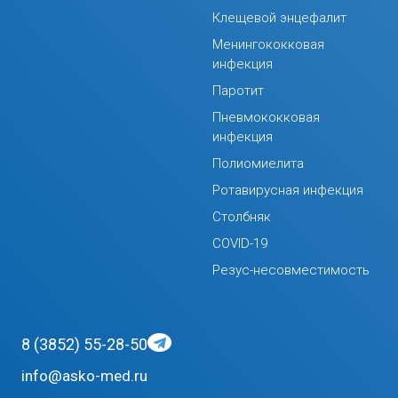
Клещевой энцефалит
Менингококковая
инфекция
Паротит
Пневмококковая
инфекция
Полиомиелита
Ротавирусная инфекция
Столбняк
COVID-19
Резус-несовместимость
8 (3852) 55-28-50
info@asko-med.ru