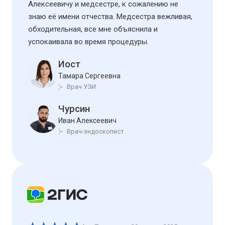
Алексеевичу и медсестре, к сожалению не
знаю её имени отчества. Медсестра вежливая,
обходительная, все мне объяснила и
успокаивала во время процедуры.
Иост
Тамара Сергеевна
Врач УЗИ
Чурсин
Иван Алексеевич
Врач-эндоскопист