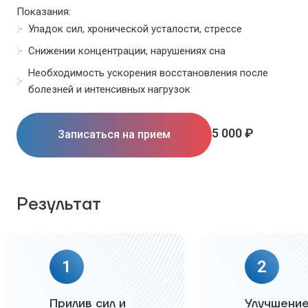
Показания:
Упадок сил, хронической усталости, стрессе
Снижении концентрации, нарушениях сна
Необходимость ускорения восстановления после
болезней и интенсивных нагрузок
5 000 ₽
Записаться на прием
Результат
1
2
Прилив сил и
Улучшени