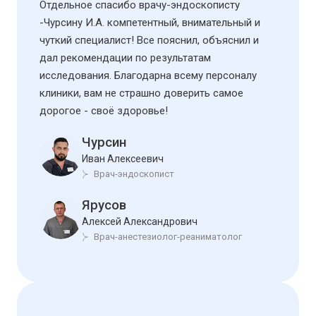
Отдельное спасибо врачу-эндоскописту
-Чурсину И.А. компетентный, внимательный и
чуткий специалист! Все пояснил, объяснил и
дал рекомендации по результатам
исследования. Благодарна всему персоналу
клиники, вам не страшно доверить самое
дорогое - своё здоровье!
Чурсин
Иван Алексеевич
Врач-эндоскопист
Ярусов
Алексей Александрович
Врач-анестезиолог-реаниматолог