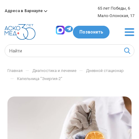
65 лет Победы, 6
Адреса в
Барнауле
Мало-Олонская, 17
Позвонить
—
—
Главная
Диагностика и лечение
Дневной стационар
—
Капельница "Энергия-2"