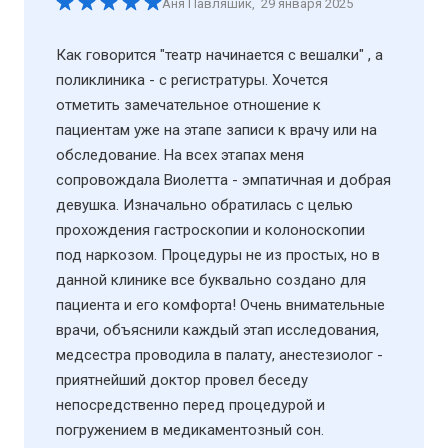
Аня Павляшик
,
29 января 2025
Как говорится "театр начинается с вешалки" , а
поликлиника - с регистратуры. Хочется
отметить замечательное отношение к
пациентам уже на этапе записи к врачу или на
обследование. На всех этапах меня
сопровождала Виолетта - эмпатичная и добрая
девушка. Изначально обратилась с целью
прохождения гастроскопии и колоноскопии
под наркозом. Процедуры не из простых, но в
данной клинике все буквально создано для
пациента и его комфорта! Очень внимательные
врачи, объяснили каждый этап исследования,
медсестра проводила в палату, анестезиолог -
приятнейший доктор провел беседу
непосредственно перед процедурой и
погружением в медикаментозный сон.