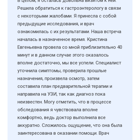
В целом, я осталась довольна визитом к ней.
Решила обратиться к гастроэнтерологу в связи
с некоторыми жалобами. Я принесла с собой
предыдущие исследования, и врач
ознакомилась с их результатами. Наша встреча
началась в назначенное время. Кристина
Евгеньевна провела со мной приблизительно 40
минут и в данном случае этого оказалось
вполне достаточно, мы все успели. Специалист
уточнила симптомы, проверила прошлые
назначения, произвела осмотр, затем
составила план предварительной терапии и
направила на УЗИ​, так как диагноз пока
неизвестен. Могу отметить, что в процессе
обследования я чувствовала вполне
комфортно, ведь доктор выполнила все
аккуратно. Сложилось ощущение, что она была
заинтересована в оказании помощи. Врач