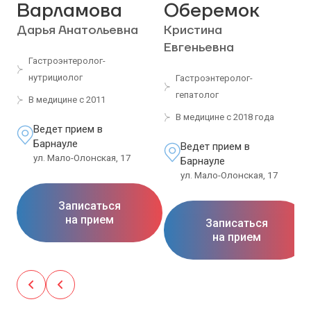
Варламова
Оберемок
Дарья Анатольевна
Кристина
Евгеньевна
Гастроэнтеролог-
нутрициолог
Гастроэнтеролог-
гепатолог
В медицине с 2011
В медицине с 2018 года
Ведет прием в
Барнауле
Ведет прием в
ул. Мало-Олонская, 17
Барнауле
ул. Мало-Олонская, 17
Записаться
на прием
Записаться
на прием