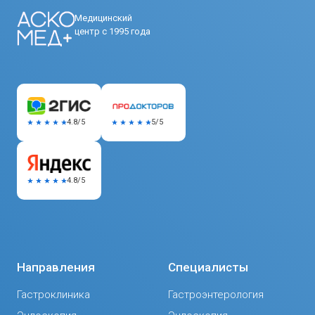
Медицинский
центр с 1995 года
5/5
4.8/5
4.8/5
Направления
Специалисты
Гастроклиника
Гастроэнтерология