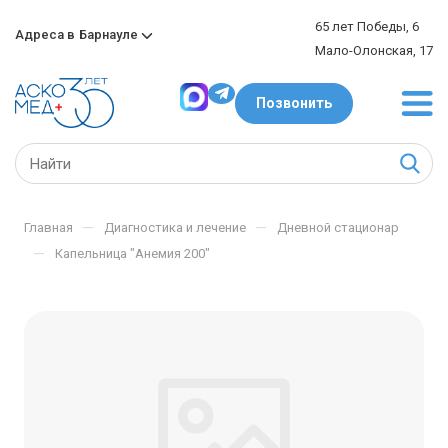
65 лет Победы, 6
Адреса в
Барнауле
Мало-Олонская, 17
Позвонить
—
—
Главная
Диагностика и лечение
Дневной стационар
—
Капельница "Анемия 200"