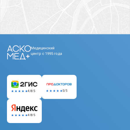
Медицинский
центр с 1995 года
5/5
4.8/5
4.8/5