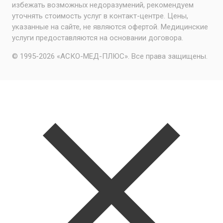
избежать возможных недоразумений, рекомендуем
уточнять стоимость услуг в контакт-центре. Цены,
указанные на сайте, не являются офертой. Медицинские
услуги предоставляются на основании договора.
© 1995-2026 «АСКО-МЕД-ПЛЮС». Все права защищены.