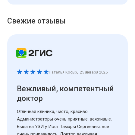
Свежие отзывы
Наталья Косых
,
25 января 2025
Вежливый, компетентный
доктор
Отличная клиника, чисто, красиво.
Администраторы очень приятные, вежливые.
Была на УЗИ у Иост Тамары Сергеевны, все
очень понравилось. Доктор вежливая,