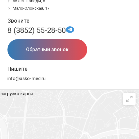
65 лет Победы, 6
Мало-Олонская, 17
Звоните
8 (3852) 55-28-50
Обратный звонок
Пишите
info@asko-med.ru
загрузка карты...