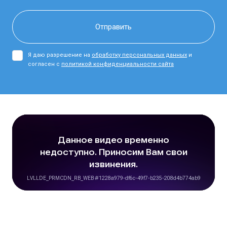
Я даю разрешение на
обработку персональных данных
и
согласен с
политикой конфиденциальности сайта