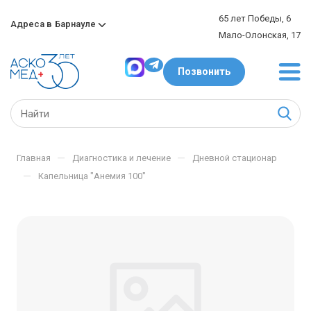
65 лет Победы, 6
Адреса в
Барнауле
Мало-Олонская, 17
Позвонить
—
—
Главная
Диагностика и лечение
Дневной стационар
—
Капельница "Анемия 100"