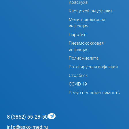
Краснуха
Клещевой энцефалит
Менингококковая
инфекция
Паротит
Пневмококковая
инфекция
Полиомиелита
Ротавирусная инфекция
Столбняк
COVID-19
Резус-несовместимость
8 (3852) 55-28-50
info@asko-med.ru