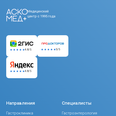
Медицинский
центр с 1995 года
5/5
4.8/5
4.8/5
Направления
Специалисты
Гастроклиника
Гастроэнтерология