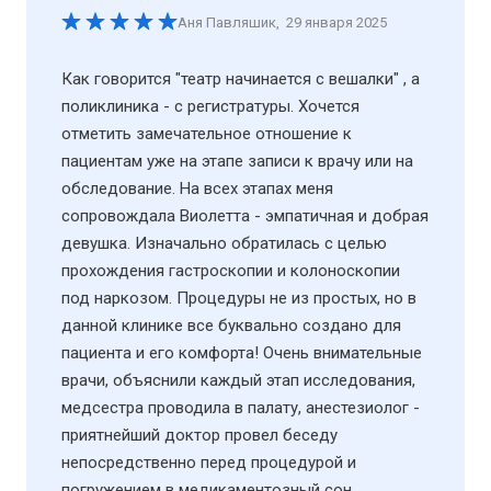
Аня Павляшик
,
29 января 2025
Как говорится "театр начинается с вешалки" , а
поликлиника - с регистратуры. Хочется
отметить замечательное отношение к
пациентам уже на этапе записи к врачу или на
обследование. На всех этапах меня
сопровождала Виолетта - эмпатичная и добрая
девушка. Изначально обратилась с целью
прохождения гастроскопии и колоноскопии
под наркозом. Процедуры не из простых, но в
данной клинике все буквально создано для
пациента и его комфорта! Очень внимательные
врачи, объяснили каждый этап исследования,
медсестра проводила в палату, анестезиолог -
приятнейший доктор провел беседу
непосредственно перед процедурой и
погружением в медикаментозный сон.