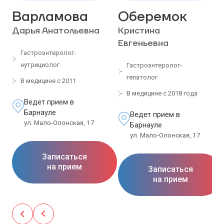
Варламова
Оберемок
Дарья Анатольевна
Кристина
Евгеньевна
Гастроэнтеролог-
нутрициолог
Гастроэнтеролог-
гепатолог
В медицине с 2011
В медицине с 2018 года
Ведет прием в
Барнауле
Ведет прием в
ул. Мало-Олонская, 17
Барнауле
ул. Мало-Олонская, 17
Записаться
на прием
Записаться
на прием