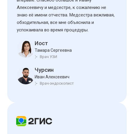
впервые. Спасибо большое и Ивану
Алексеевичу и медсестре, к сожалению не
знаю её имени отчества. Медсестра вежливая,
обходительная, все мне объяснила и
успокаивала во время процедуры.
Иост
Тамара Сергеевна
Врач УЗИ
Чурсин
Иван Алексеевич
Врач-эндоскопист