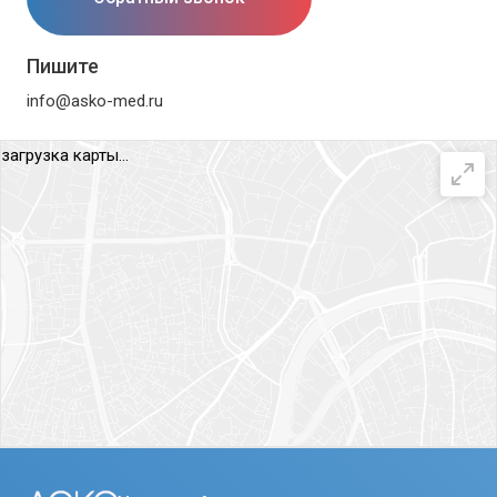
Пишите
info@asko-med.ru
загрузка карты...