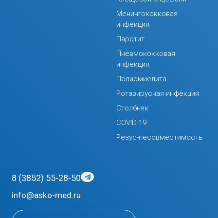
Менингококковая
инфекция
Паротит
Пневмококковая
инфекция
Полиомиелита
Ротавирусная инфекция
Столбняк
COVID-19
Резус-несовместимость
8 (3852) 55-28-50
info@asko-med.ru