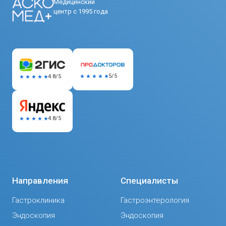
Медицинский
центр с 1995 года
5/5
4.8/5
4.8/5
Направления
Специалисты
Гастроклиника
Гастроэнтерология
Эндоскопия
Эндоскопия