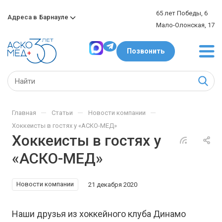
65 лет Победы, 6
Адреса в
Барнауле
Мало-Олонская, 17
Позвонить
—
—
—
Главная
Статьи
Новости компании
Хоккеисты в гостях у «АСКО-МЕД»
Хоккеисты в гостях у
«АСКО-МЕД»
Новости компании
21 декабря 2020
Наши друзья из хоккейного клуба Динамо