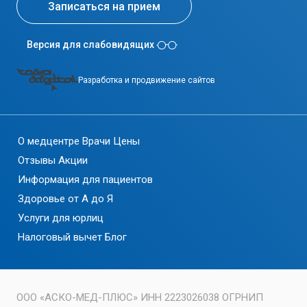
Записаться на прием
Версия для слабовидящих
Разработка и продвижение сайтов
О медцентре
Врачи
Цены
Отзывы
Акции
Информация для пациентов
Здоровье от А до Я
Услуги для юрлиц
Налоговый вычет
Блог
ООО «АСКО-МЕД-ПЛЮС» ИНН 2223026038 ОГРНИП