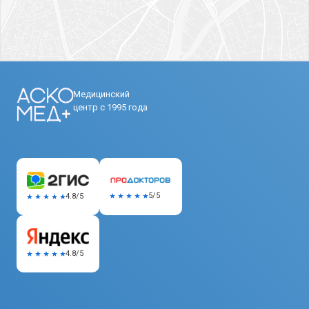
Медицинский
центр с 1995 года
5/5
4.8/5
4.8/5