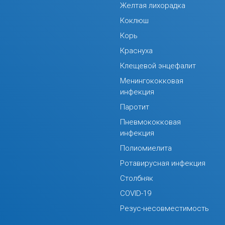
Желтая лихорадка
Коклюш
Корь
Краснуха
Клещевой энцефалит
Менингококковая
инфекция
Паротит
Пневмококковая
инфекция
Полиомиелита
Ротавирусная инфекция
Столбняк
COVID-19
Резус-несовместимость