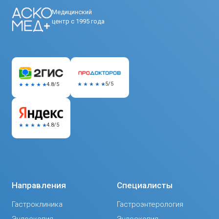
Медицинский
центр с 1995 года
5/5
4.8/5
4.8/5
Направления
Специалисты
Гастроклиника
Гастроэнтерология
Эндоскопия
Эндоскопия