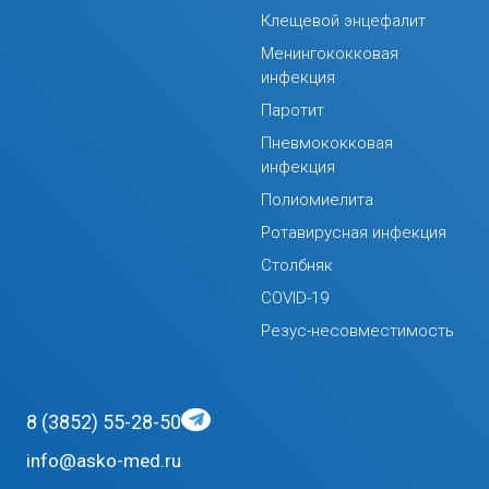
Клещевой энцефалит
Менингококковая
инфекция
Паротит
Пневмококковая
инфекция
Полиомиелита
Ротавирусная инфекция
Столбняк
COVID-19
Резус-несовместимость
8 (3852) 55-28-50
info@asko-med.ru