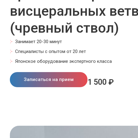
висцеральных вет
(чревный ствол)
Занимает 20-30 минут
Специалисты с опытом от 20 лет
Японское оборудование экспертного класса
Записаться на прием
1 500 ₽