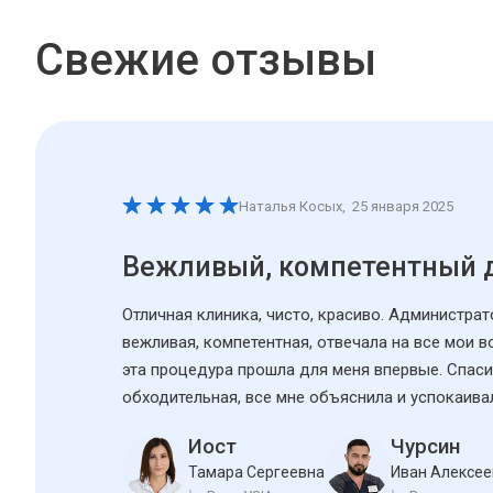
Свежие отзывы
Наталья Косых
,
25 января 2025
Вежливый, компетентный 
Отличная клиника, чисто, красиво. Администра
вежливая, компетентная, отвечала на все мои 
эта процедура прошла для меня впервые. Спаси
обходительная, все мне объяснила и успокаива
Иост
Чурсин
Тамара Сергеевна
Иван Алексее