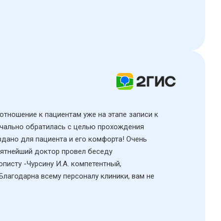
 отношение к пациентам уже на этапе записи к
начально обратилась с целью прохождения
здано для пациента и его комфорта! Очень
иятнейший доктор провел беседу
исту -Чурсину И.А. компетентный,
Благодарна всему персоналу клиники, вам не