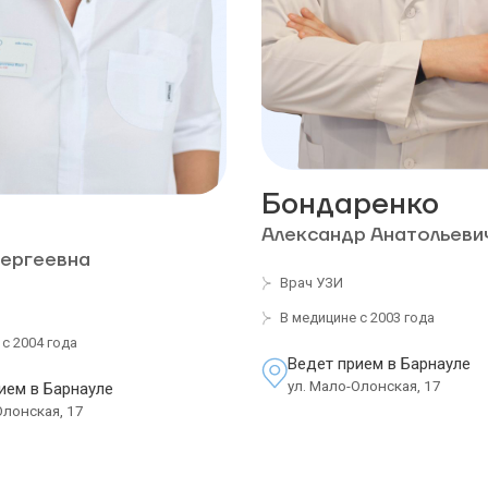
Бондаренко
Александр Анатольеви
ергеевна
Врач УЗИ
В медицине с 2003 года
с 2004 года
Ведет прием в Барнауле
ул. Мало-Олонская, 17
ием в Барнауле
Олонская, 17