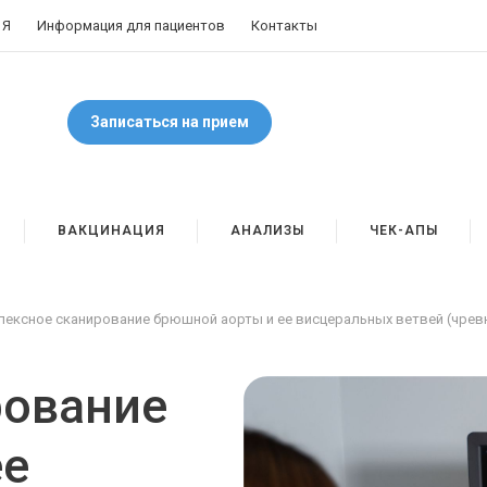
 Я
Информация для пациентов
Контакты
Записаться на прием
ВАКЦИНАЦИЯ
АНАЛИЗЫ
ЧЕК-АПЫ
лексное сканирование брюшной аорты и ее висцеральных ветвей (чрев
рование
ее