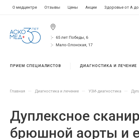
О медцентре
Отзывы
Цены
Акции
Здоровье от А до
65 лет Победы, 6
Мало-Олонская, 17
ПРИЕМ СПЕЦИАЛИСТОВ
ДИАГНОСТИКА И ЛЕЧЕНИЕ
—
—
—
Главная
Диагностика и лечение
УЗИ-диагностика
Дуп
Дуплексное скани
брюшной аорты и 