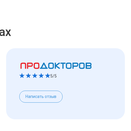
ах
5/5
Написать отзыв