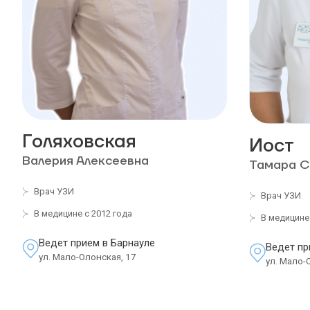
Голяховская
Иост
Валерия Алексеевна
Тамара С
Врач УЗИ
Врач УЗИ
В медицине с 2012 года
В медицине 
Ведет прием в Барнауле
Ведет пр
ул. Мало-Олонская, 17
ул. Мало-