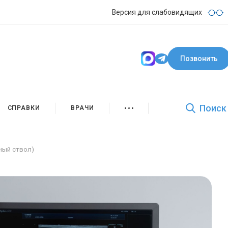
Версия для слабовидящих
Позвонить
Поиск
СПРАВКИ
ВРАЧИ
ный ствол)