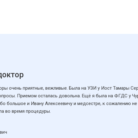
доктор
торы очень приятные, вежливые. Была на УЗИ у Иост Тамары Се
вопросы. Приемом осталась довольна. Ещё я была на ФГДС у Чу
бо большое и Ивану Алексеевичу и медсестре, к сожалению не
ла во время процедуры.
вич