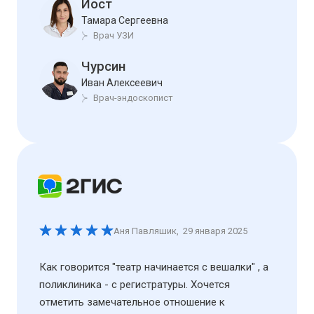
Иост
Тамара Сергеевна
Врач УЗИ
Чурсин
Иван Алексеевич
Врач-эндоскопист
Аня Павляшик
,
29 января 2025
Как говорится "театр начинается с вешалки" , а
поликлиника - с регистратуры. Хочется
отметить замечательное отношение к