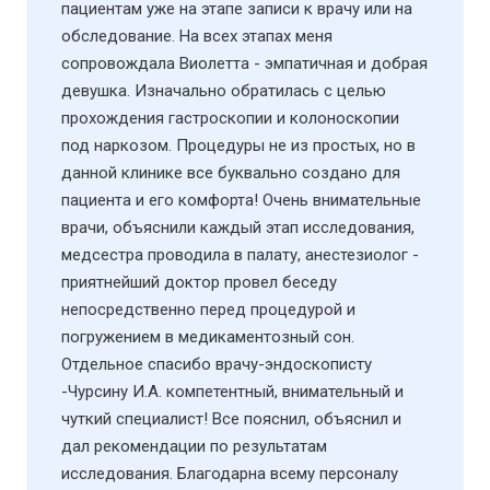
пациентам уже на этапе записи к врачу или на
обследование. На всех этапах меня
сопровождала Виолетта - эмпатичная и добрая
девушка. Изначально обратилась с целью
прохождения гастроскопии и колоноскопии
под наркозом. Процедуры не из простых, но в
данной клинике все буквально создано для
пациента и его комфорта! Очень внимательные
врачи, объяснили каждый этап исследования,
медсестра проводила в палату, анестезиолог -
приятнейший доктор провел беседу
непосредственно перед процедурой и
погружением в медикаментозный сон.
Отдельное спасибо врачу-эндоскописту
-Чурсину И.А. компетентный, внимательный и
чуткий специалист! Все пояснил, объяснил и
дал рекомендации по результатам
исследования. Благодарна всему персоналу