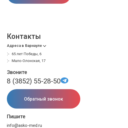
Контакты
Адреса в
Барнауле
65 лет Победы, 6
Мало-Олонская, 17
Звоните
8 (3852) 55-28-50
Обратный звонок
Пишите
info@asko-med.ru