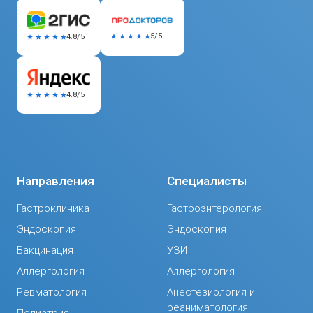
5/5
4.8/5
4.8/5
Направления
Специалисты
Гастроклиника
Гастроэнтерология
Эндоскопия
Эндоскопия
Вакцинация
УЗИ
Аллергология
Аллергология
Ревматология
Анестезиология и
реаниматология
Педиатрия