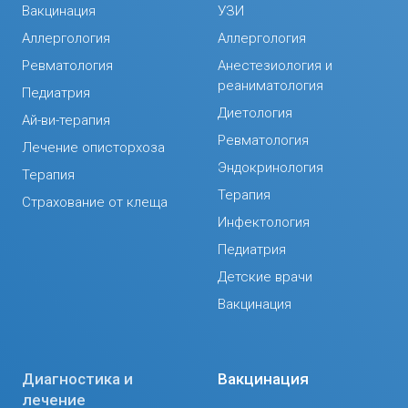
Вакцинация
УЗИ
Аллергология
Аллергология
Ревматология
Анестезиология и
реаниматология
Педиатрия
Диетология
Ай-ви-терапия
Ревматология
Лечение описторхоза
Эндокринология
Терапия
Терапия
Страхование от клеща
Инфектология
Педиатрия
Детские врачи
Вакцинация
Диагностика и
Вакцинация
лечение