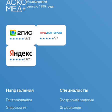
Медицинский
центр с 1995 года
5/5
4.8/5
4.8/5
Направления
Специалисты
Гастроклиника
Гастроэнтерология
Эндоскопия
Эндоскопия