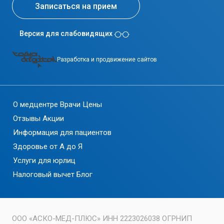
Записаться на прием
Версия для слабовидящих
Разработка и продвижение сайтов
О медцентре
Врачи
Цены
Отзывы
Акции
Информация для пациентов
Здоровье от А до Я
Услуги для юрлиц
Налоговый вычет
Блог
ООО «АСКО-МЕД-ПЛЮС» ИНН 2223026038 ОГРНИП