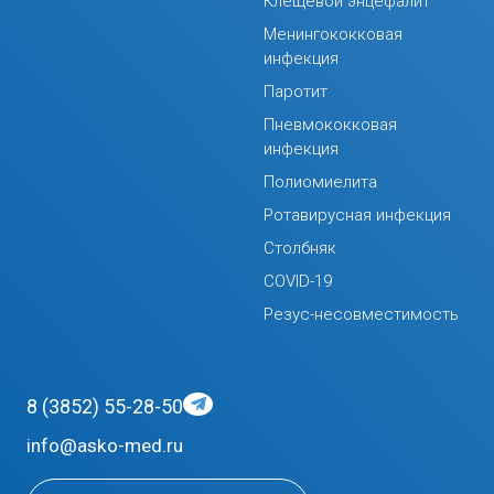
Клещевой энцефалит
Менингококковая
инфекция
Паротит
Пневмококковая
инфекция
Полиомиелита
Ротавирусная инфекция
Столбняк
COVID-19
Резус-несовместимость
8 (3852) 55-28-50
info@asko-med.ru