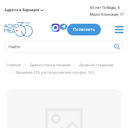
65 лет Победы, 6
Адреса в
Барнауле
Мало-Олонская, 17
Позвонить
—
—
Главная
Диагностика и лечение
Дневной стационар
—
Введение 25% раствора магния сульфат 10,0