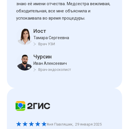
знаю её имени отчества. Медсестра вежливая,
обходительная, все мне объяснила и
успокаивала во время процедуры.
Иост
Тамара Сергеевна
Врач УЗИ
Чурсин
Иван Алексеевич
Врач-эндоскопист
Аня Павляшик
,
29 января 2025