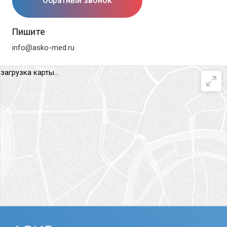
Обратный звонок
Пишите
info@asko-med.ru
загрузка карты...