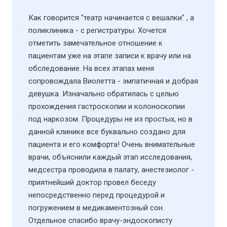
Как говорится "театр начинается с вешалки" , а
поликлиника - с регистратуры. Хочется
отметить замечательное отношение к
пациентам уже на этапе записи к врачу или на
обследование. На всех этапах меня
сопровождала Виолетта - эмпатичная и добрая
девушка. Изначально обратилась с целью
прохождения гастроскопии и колоноскопии
под наркозом. Процедуры не из простых, но в
данной клинике все буквально создано для
пациента и его комфорта! Очень внимательные
врачи, объяснили каждый этап исследования,
медсестра проводила в палату, анестезиолог -
приятнейший доктор провел беседу
непосредственно перед процедурой и
погружением в медикаментозный сон.
Отдельное спасибо врачу-эндоскописту