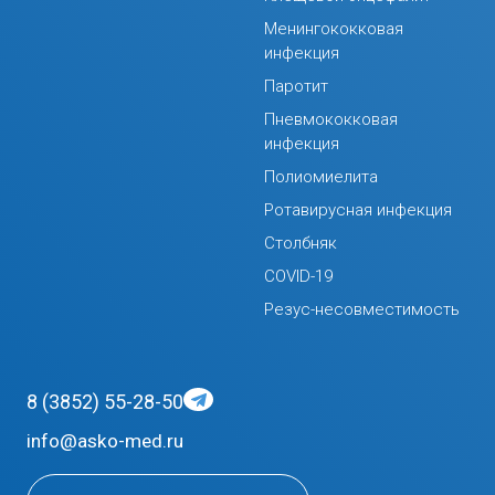
Менингококковая
инфекция
Паротит
Пневмококковая
инфекция
Полиомиелита
Ротавирусная инфекция
Столбняк
COVID-19
Резус-несовместимость
8 (3852) 55-28-50
info@asko-med.ru