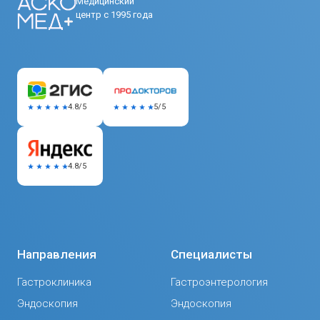
Медицинский
центр с 1995 года
5/5
4.8/5
4.8/5
Направления
Специалисты
Гастроклиника
Гастроэнтерология
Эндоскопия
Эндоскопия