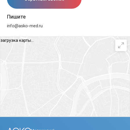
Пишите
info@asko-med.ru
загрузка карты...