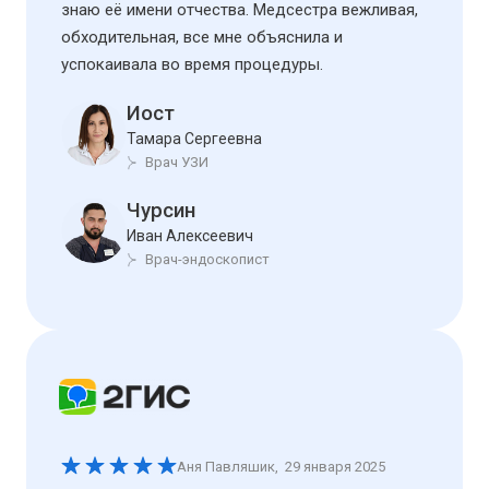
знаю её имени отчества. Медсестра вежливая,
обходительная, все мне объяснила и
успокаивала во время процедуры.
Иост
Тамара Сергеевна
Врач УЗИ
Чурсин
Иван Алексеевич
Врач-эндоскопист
Аня Павляшик
,
29 января 2025