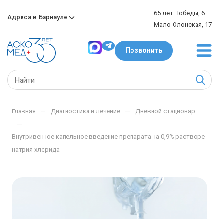
65 лет Победы, 6
Адреса в
Барнауле
Мало-Олонская, 17
Позвонить
—
—
Главная
Диагностика и лечение
Дневной стационар
—
Внутривенное капельное введение препарата на 0,9% растворе
натрия хлорида