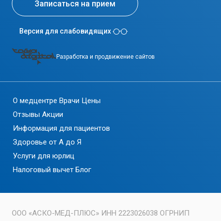
Записаться на прием
Версия для слабовидящих
Разработка и продвижение сайтов
О медцентре
Врачи
Цены
Отзывы
Акции
Информация для пациентов
Здоровье от А до Я
Услуги для юрлиц
Налоговый вычет
Блог
ООО «АСКО-МЕД-ПЛЮС» ИНН 2223026038 ОГРНИП