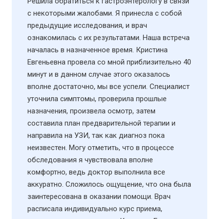
Решила обратиться к гастроэнтерологу в связи
с некоторыми жалобами. Я принесла с собой
предыдущие исследования, и врач
ознакомилась с их результатами. Наша встреча
началась в назначенное время. Кристина
Евгеньевна провела со мной приблизительно 40
минут и в данном случае этого оказалось
вполне достаточно, мы все успели. Специалист
уточнила симптомы, проверила прошлые
назначения, произвела осмотр, затем
составила план предварительной терапии и
направила на УЗИ​, так как диагноз пока
неизвестен. Могу отметить, что в процессе
обследования я чувствовала вполне
комфортно, ведь доктор выполнила все
аккуратно. Сложилось ощущение, что она была
заинтересована в оказании помощи. Врач
расписала индивидуально курс приема,