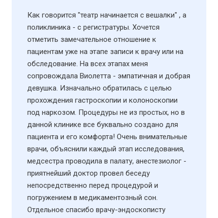
Как говорится "театр начинается с вешалки" , а
поликлиника - с регистратуры. Хочется
отметить замечательное отношение к
пациентам уже на этапе записи к врачу или на
обследование. На всех этапах меня
сопровождала Виолетта - эмпатичная и добрая
девушка. Изначально обратилась с целью
прохождения гастроскопии и колоноскопии
под наркозом. Процедуры не из простых, но в
данной клинике все буквально создано для
пациента и его комфорта! Очень внимательные
врачи, объяснили каждый этап исследования,
медсестра проводила в палату, анестезиолог -
приятнейший доктор провел беседу
непосредственно перед процедурой и
погружением в медикаментозный сон.
Отдельное спасибо врачу-эндоскописту