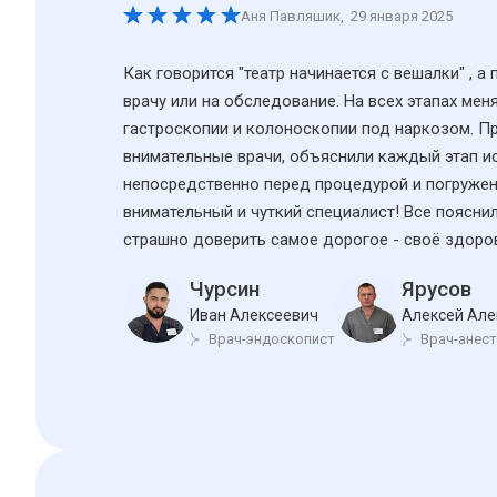
Аня Павляшик
,
29 января 2025
Как говорится "театр начинается с вешалки" , а
врачу или на обследование. На всех этапах ме
гастроскопии и колоноскопии под наркозом. Пр
внимательные врачи, объяснили каждый этап ис
непосредственно перед процедурой и погружен
внимательный и чуткий специалист! Все поясни
страшно доверить самое дорогое - своё здоро
Чурсин
Ярусов
Иван Алексеевич
Алексей Але
Врач-эндоскопист
Врач-анес