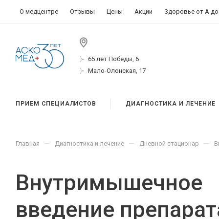
О медцентре
Отзывы
Цены
Акции
Здоровье от А до
65 лет Победы, 6
Мало-Олонская, 17
ПРИЕМ СПЕЦИАЛИСТОВ
ДИАГНОСТИКА И ЛЕЧЕНИЕ
—
—
—
Главная
Диагностика и лечение
Дневной стационар
В
Внутримышечное
введение препарат