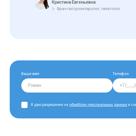
Кристина Евгеньевна
Врач-гастроэнтеролог, гепатолог
Ваше имя
Телефон
Я даю разрешение на
обработку персональных данных
и со