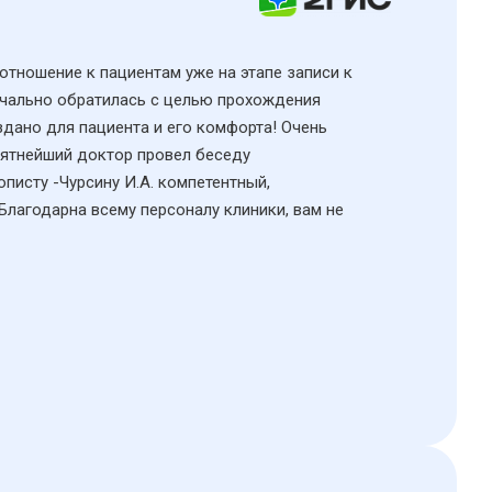
 отношение к пациентам уже на этапе записи к
начально обратилась с целью прохождения
здано для пациента и его комфорта! Очень
иятнейший доктор провел беседу
исту -Чурсину И.А. компетентный,
Благодарна всему персоналу клиники, вам не