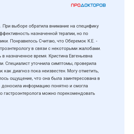
. При выборе обратила внимание на специфику
эффективность назначенной терапии, но по
ики. Понравилось Считаю, что Оберемок К.Е. -
строэнтерологу в связи с некоторыми жалобами.
 в назначенное время. Кристина Евгеньевна
ли. Специалист уточнила симптомы, проверила
к как диагноз пока неизвестен. Могу отметить,
лось ощущение, что она была заинтересована в
а доносила информацию понятно и смогла
ого гастроэнтеролога можно порекомендовать