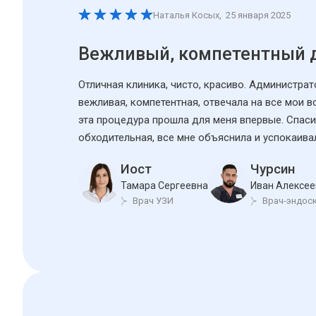
Наталья Косых
,
25 января 2025
Вежливый, компетентный 
Отличная клиника, чисто, красиво. Администра
вежливая, компетентная, отвечала на все мои 
эта процедура прошла для меня впервые. Спаси
обходительная, все мне объяснила и успокаива
Иост
Чурсин
Тамара Сергеевна
Иван Алексее
Врач УЗИ
Врач-эндос