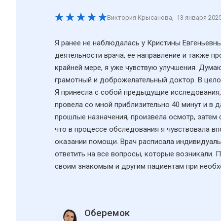
Виктория Крысанова
,
13 января 202
Я ранее не наблюдалась у Кристины Евгеньевн
деятельности врача, ее направление и также п
крайней мере, я уже чувствую улучшения. Дума
грамотный и доброжелательный доктор. В целом
Я принесла с собой предыдущие исследования, 
провела со мной приблизительно 40 минут и в 
прошлые назначения, произвела осмотр, затем с
что в процессе обследования я чувствовала в
оказании помощи. Врач расписала индивидуаль
ответить на все вопросы, которые возникали.
своим знакомым и другим пациентам при необх
Оберемок