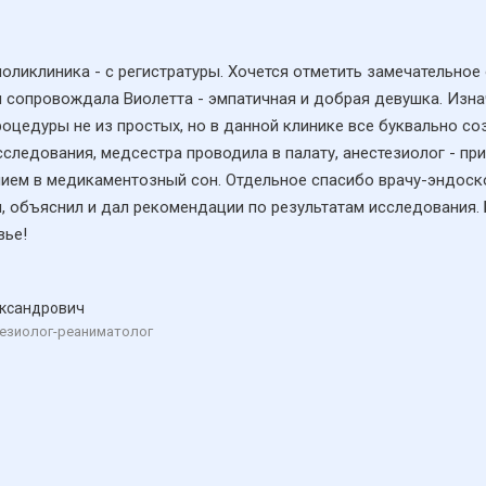
 поликлиника - с регистратуры. Хочется отметить замечательное
ня сопровождала Виолетта - эмпатичная и добрая девушка. Из
оцедуры не из простых, но в данной клинике все буквально со
следования, медсестра проводила в палату, анестезиолог - пр
ием в медикаментозный сон. Отдельное спасибо врачу-эндоскоп
л, объяснил и дал рекомендации по результатам исследования. 
вье!
ксандрович
тезиолог-реаниматолог