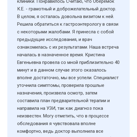
клиники. Понравилось Считаю, что Оберемок
К.Е. - грамотный и доброжелательный доктор.
В целом, я осталась довольна визитом к ней.
Решила обратиться к гастроэнтерологу в связи
с некоторыми жалобами. Я принесла с собой
предыдущие исследования, и врач
ознакомилась с их результатами. Наша встреча
началась в назначенное время. Кристина
Евгеньевна провела со мной приблизительно 40
минут и в данном случае этого оказалось
вполне достаточно, мы все успели. Специалист
уточнила симптомы, проверила прошлые
назначения, произвела осмотр, затем
составила план предварительной терапии и
направила на УЗИ​, так как диагноз пока
неизвестен. Могу отметить, что в процессе
обследования я чувствовала вполне
комфортно, ведь доктор выполнила все