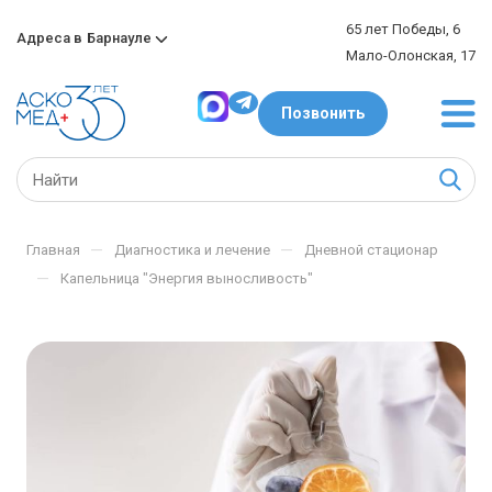
65 лет Победы, 6
Адреса в
Барнауле
Мало-Олонская, 17
Позвонить
—
—
Главная
Диагностика и лечение
Дневной стационар
—
Капельница "Энергия выносливость"