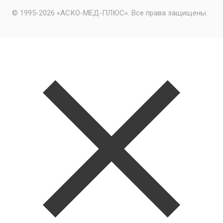
© 1995-2026 «АСКО-МЕД-ПЛЮС». Все права защищены.