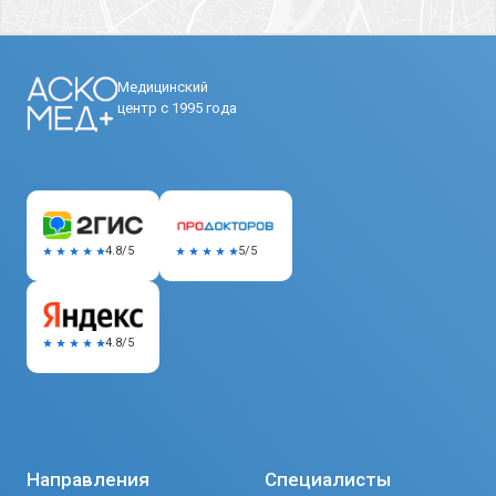
Медицинский
центр с 1995 года
5/5
4.8/5
4.8/5
Направления
Специалисты