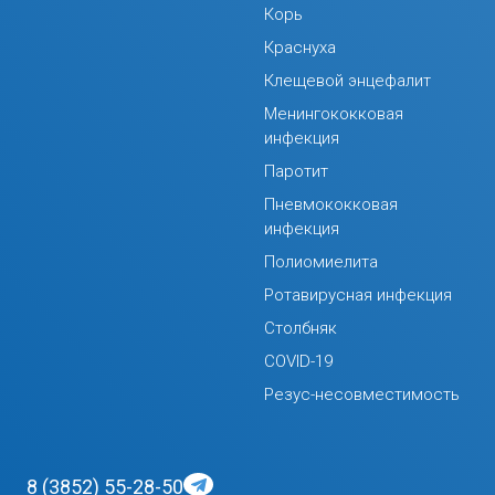
Корь
Краснуха
Клещевой энцефалит
Менингококковая
инфекция
Паротит
Пневмококковая
инфекция
Полиомиелита
Ротавирусная инфекция
Столбняк
COVID-19
Резус-несовместимость
8 (3852) 55-28-50