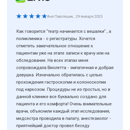
Аня Павляшик
,
29 января 2025
Как говорится "театр начинается с вешалки" , а
поликлиника - с регистратуры. Хочется
отметить замечательное отношение к
пациентам уже на этапе записи к врачу или на
обследование. На всех этапах меня
сопровождала Виолетта - эмпатичная и добрая
девушка. Изначально обратилась с целью
прохождения гастроскопии и колоноскопии
под наркозом. Процедуры не из простых, но в
данной клинике все буквально создано для
пациента и его комфорта! Очень внимательные
врачи, объяснили каждый этап исследования,
медсестра проводила в палату, анестезиолог -
приятнейший доктор провел беседу