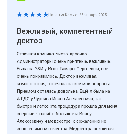
Наталья Косых
,
25 января 2025
Вежливый, компетентный
доктор
Отличная клиника, чисто, красиво.
Администраторы очень приятные, вежливые.
Была на УЗИ у Иост Тамары Сергеевны, все
очень понравилось. Доктор вежливая,
компетентная, отвечала на все мои вопросы.
Приемом осталась довольна. Ещё я была на
ФГДС у Чурсина Ивана Алексеевича, так
быстро и легко эта процедура прошла для меня
впервые. Спасибо большое и Ивану
Алексеевичу и медсестре, к сожалению не
знаю её имени отчества. Медсестра вежливая,