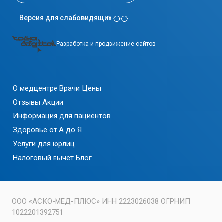
Версия для слабовидящих
Разработка и продвижение сайтов
О медцентре
Врачи
Цены
Отзывы
Акции
Информация для пациентов
Здоровье от А до Я
Услуги для юрлиц
Налоговый вычет
Блог
ООО «АСКО-МЕД-ПЛЮС» ИНН 2223026038 ОГРНИП
1022201392751