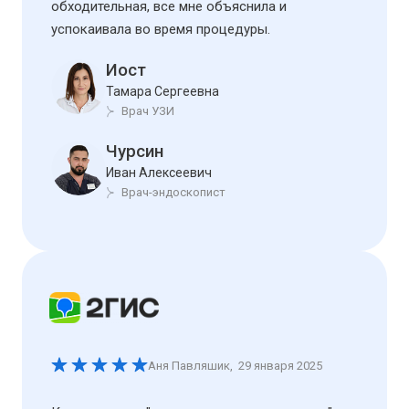
обходительная, все мне объяснила и
успокаивала во время процедуры.
Иост
Тамара Сергеевна
Врач УЗИ
Чурсин
Иван Алексеевич
Врач-эндоскопист
Аня Павляшик
,
29 января 2025