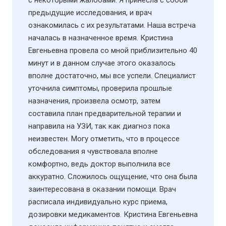
с некоторыми жалобами. Я принесла с собой
предыдущие исследования, и врач
ознакомилась с их результатами. Наша встреча
началась в назначенное время. Кристина
Евгеньевна провела со мной приблизительно 40
минут и в данном случае этого оказалось
вполне достаточно, мы все успели. Специалист
уточнила симптомы, проверила прошлые
назначения, произвела осмотр, затем
составила план предварительной терапии и
направила на УЗИ​, так как диагноз пока
неизвестен. Могу отметить, что в процессе
обследования я чувствовала вполне
комфортно, ведь доктор выполнила все
аккуратно. Сложилось ощущение, что она была
заинтересована в оказании помощи. Врач
расписала индивидуально курс приема,
дозировки медикаментов. Кристина Евгеньевна