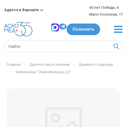
65 лет Победы, 6
Адреса в
Барнауле
Мало-Олонская, 17
Позвонить
—
—
Главная
Диагностика и лечение
Дневной стационар
—
Капельница "Энергия мышц 2,0"