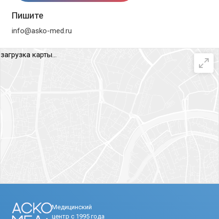
Пишите
info@asko-med.ru
загрузка карты...
Медицинский
центр с 1995 года