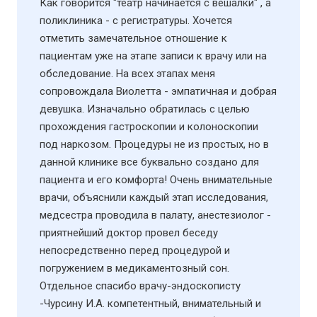
Как говорится "театр начинается с вешалки" , а
поликлиника - с регистратуры. Хочется
отметить замечательное отношение к
пациентам уже на этапе записи к врачу или на
обследование. На всех этапах меня
сопровождала Виолетта - эмпатичная и добрая
девушка. Изначально обратилась с целью
прохождения гастроскопии и колоноскопии
под наркозом. Процедуры не из простых, но в
данной клинике все буквально создано для
пациента и его комфорта! Очень внимательные
врачи, объяснили каждый этап исследования,
медсестра проводила в палату, анестезиолог -
приятнейший доктор провел беседу
непосредственно перед процедурой и
погружением в медикаментозный сон.
Отдельное спасибо врачу-эндоскописту
-Чурсину И.А. компетентный, внимательный и