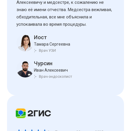
Алексеевичу и медсестре, к сожалению не
знаю её имени отчества. Медсестра вежливая,
обходительная, все мне объяснила и
успокаивала во время процедуры.
Иост
Тамара Сергеевна
Врач УЗИ
Чурсин
Иван Алексеевич
Врач-эндоскопист