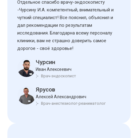
Отдельное спасибо врачу-эндоскописту
-Чурсину И.А. компетентный, внимательный и
чуткий специалист! Все пояснил, объяснил и
дал рекомендации по результатам
исследования. Благодарна всему персоналу
клиники, вам не страшно доверить самое
дорогое - своё здоровье!
Чурсин
Иван Алексеевич
Врач-эндоскопист
Ярусов
Алексей Александрович
Врач-анестезиолог-реаниматолог