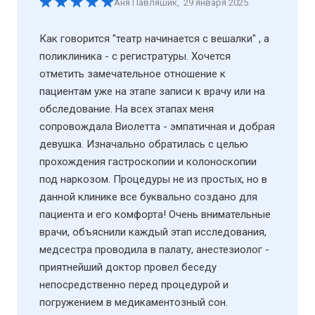
Аня Павляшик
,
29 января 2025
Как говорится "театр начинается с вешалки" , а
поликлиника - с регистратуры. Хочется
отметить замечательное отношение к
пациентам уже на этапе записи к врачу или на
обследование. На всех этапах меня
сопровождала Виолетта - эмпатичная и добрая
девушка. Изначально обратилась с целью
прохождения гастроскопии и колоноскопии
под наркозом. Процедуры не из простых, но в
данной клинике все буквально создано для
пациента и его комфорта! Очень внимательные
врачи, объяснили каждый этап исследования,
медсестра проводила в палату, анестезиолог -
приятнейший доктор провел беседу
непосредственно перед процедурой и
погружением в медикаментозный сон.