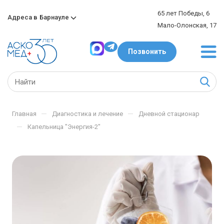
65 лет Победы, 6
Адреса в
Барнауле
Мало-Олонская, 17
Позвонить
—
—
Главная
Диагностика и лечение
Дневной стационар
—
Капельница "Энергия-2"