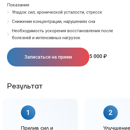
Показания:
Упадок сил, хронической усталости, стрессе
Снижении концентрации, нарушениях сна
Необходимость ускорения восстановления после
болезней и интенсивных нагрузок
5 000 ₽
Записаться на прием
Результат
1
2
Прилив сил и
Улучшени