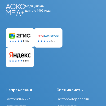
Медицинский
центр с 1995 года
5/5
4.8/5
4.8/5
Направления
Специалисты
Гастроклиника
Гастроэнтерология