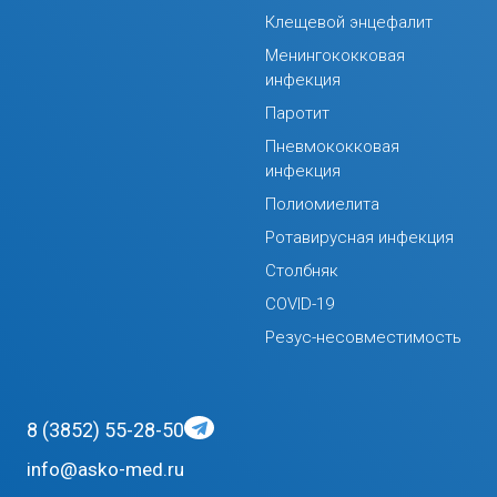
Клещевой энцефалит
Менингококковая
инфекция
Паротит
Пневмококковая
инфекция
Полиомиелита
Ротавирусная инфекция
Столбняк
COVID-19
Резус-несовместимость
8 (3852) 55-28-50
info@asko-med.ru