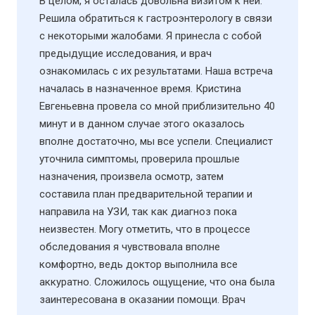
В целом, я осталась довольна визитом к ней.
Решила обратиться к гастроэнтерологу в связи
с некоторыми жалобами. Я принесла с собой
предыдущие исследования, и врач
ознакомилась с их результатами. Наша встреча
началась в назначенное время. Кристина
Евгеньевна провела со мной приблизительно 40
минут и в данном случае этого оказалось
вполне достаточно, мы все успели. Специалист
уточнила симптомы, проверила прошлые
назначения, произвела осмотр, затем
составила план предварительной терапии и
направила на УЗИ​, так как диагноз пока
неизвестен. Могу отметить, что в процессе
обследования я чувствовала вполне
комфортно, ведь доктор выполнила все
аккуратно. Сложилось ощущение, что она была
заинтересована в оказании помощи. Врач