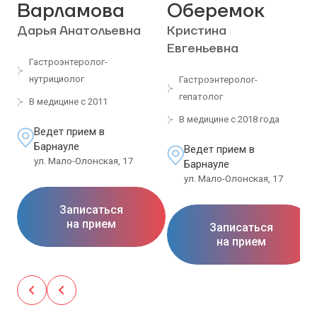
Варламова
Оберемок
Дарья Анатольевна
Кристина
Евгеньевна
Гастроэнтеролог-
нутрициолог
Гастроэнтеролог-
гепатолог
В медицине с 2011
В медицине с 2018 года
Ведет прием в
Барнауле
Ведет прием в
ул. Мало-Олонская, 17
Барнауле
ул. Мало-Олонская, 17
Записаться
на прием
Записаться
на прием