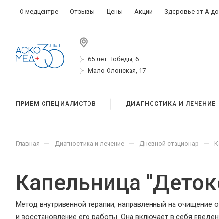
О медцентре
Отзывы
Цены
Акции
Здоровье от А до
65 лет Победы, 6
Мало-Олонская, 17
ПРИЕМ СПЕЦИАЛИСТОВ
ДИАГНОСТИКА И ЛЕЧЕНИЕ
—
—
—
Главная
Диагностика и лечение
Дневной стационар
К
Капельница "Деток
Метод внутривенной терапии, направленный на очищение о
и восстановление его работы. Она включает в себя введе