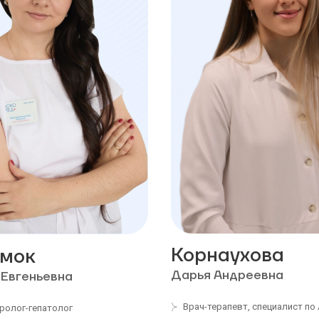
Корнаухова
мок
Дарья Андреевна
 Евгеньевна
Врач-терапевт, специалист по
ролог-гепатолог