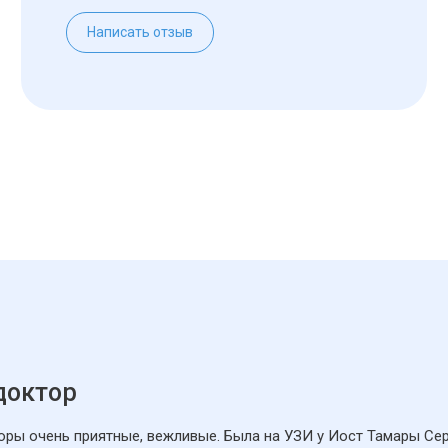
Написать отзыв
доктор
торы очень приятные, вежливые. Была на УЗИ у Иост Тамары Се