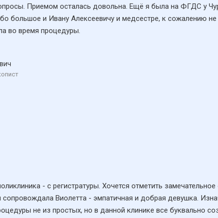
вопросы. Приемом осталась довольна. Ещё я была на ФГДС у Чу
бо большое и Ивану Алексеевичу и медсестре, к сожалению не
ла во время процедуры.
вич
копист
 поликлиника - с регистратуры. Хочется отметить замечательное
ня сопровождала Виолетта - эмпатичная и добрая девушка. Из
оцедуры не из простых, но в данной клинике все буквально со