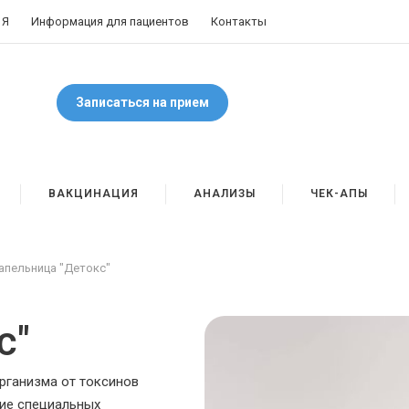
 Я
Информация для пациентов
Контакты
Записаться на прием
ВАКЦИНАЦИЯ
АНАЛИЗЫ
ЧЕК-АПЫ
апельница "Детокс"
с"
рганизма от токсинов
ние специальных