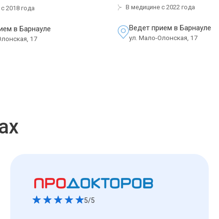
В медицине с 2022 года
с 2018 года
Ведет прием в Барнауле
ием в Барнауле
ул. Мало-Олонская, 17
Олонская, 17
ах
5/5