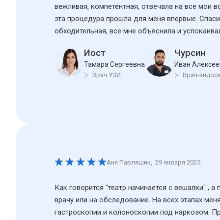
вежливая, компетентная, отвечала на все мои 
эта процедура прошла для меня впервые. Спаси
обходительная, все мне объяснила и успокаива
Иост
Чурсин
Тамара Сергеевна
Иван Алексее
Врач УЗИ
Врач-эндос
Аня Павляшик
,
29 января 2025
Как говорится "театр начинается с вешалки" , а
врачу или на обследование. На всех этапах ме
гастроскопии и колоноскопии под наркозом. Пр