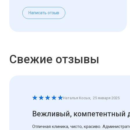
Написать отзыв
Свежие отзывы
Наталья Косых
,
25 января 2025
Вежливый, компетентный 
Отличная клиника, чисто, красиво. Администра