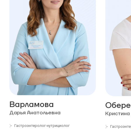
Варламова
Обере
Дарья Анатольевна
Кристина
Гастроэнтеролог-нутрициолог
Гастроэнте