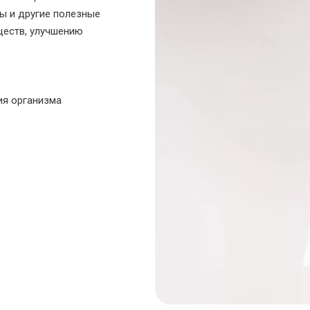
ы и другие полезные
еств, улучшению
ия организма