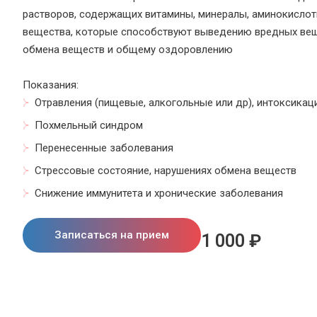
растворов, содержащих витамины, минералы, аминокислот
вещества, которые способствуют выведению вредных вещ
обмена веществ и общему оздоровлению
Показания:
Отравления (пищевые, алкогольные или др), и
нтоксикац
Похмельный синдром
Перенесенные заболевания
Стрессовые состояние, нарушениях обмена веществ
Снижение иммунитета и хронические заболевания
Записаться на прием
1 000 ₽