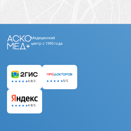
Медицинский
центр с 1995 года
5/5
4.8/5
4.8/5