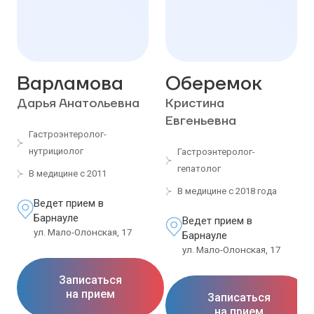
Варламова
Оберемок
Дарья Анатольевна
Кристина
Евгеньевна
Гастроэнтеролог-
нутрициолог
Гастроэнтеролог-
гепатолог
В медицине с 2011
В медицине с 2018 года
Ведет прием в
Барнауле
Ведет прием в
ул. Мало-Олонская, 17
Барнауле
ул. Мало-Олонская, 17
Записаться
на прием
Записаться
на прием