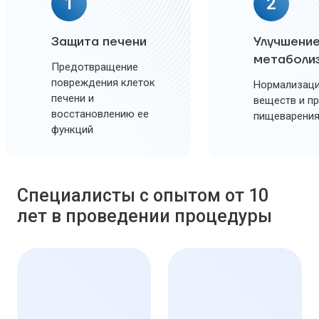
1
2
Защита печени
Улучшени
метаболи
Предотвращение
повреждения клеток
Нормализаци
печени и
веществ и п
восстановлению ее
пищеварени
функций
Специалисты с опытом от 10
лет в проведении процедуры