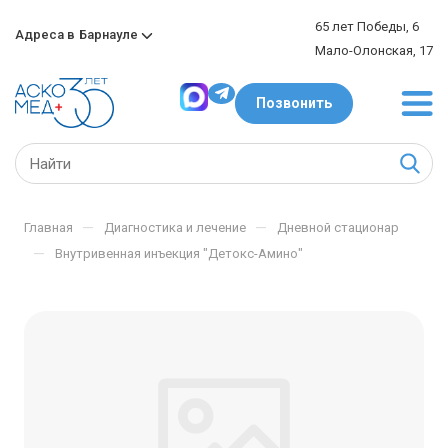
65 лет Победы, 6
Адреса в
Барнауле
Мало-Олонская, 17
Позвонить
—
—
Главная
Диагностика и лечение
Дневной стационар
—
Внутривенная инъекция "Детокс-Амино"