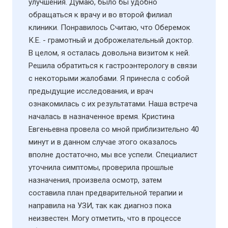
улучшения. Думаю, было бы удобно
обращаться к врачу и во второй филиал
клиники. Понравилось Считаю, что Оберемок
К.Е. - грамотный и доброжелательный доктор.
В целом, я осталась довольна визитом к ней.
Решила обратиться к гастроэнтерологу в связи
с некоторыми жалобами. Я принесла с собой
предыдущие исследования, и врач
ознакомилась с их результатами. Наша встреча
началась в назначенное время. Кристина
Евгеньевна провела со мной приблизительно 40
минут и в данном случае этого оказалось
вполне достаточно, мы все успели. Специалист
уточнила симптомы, проверила прошлые
назначения, произвела осмотр, затем
составила план предварительной терапии и
направила на УЗИ​, так как диагноз пока
неизвестен. Могу отметить, что в процессе