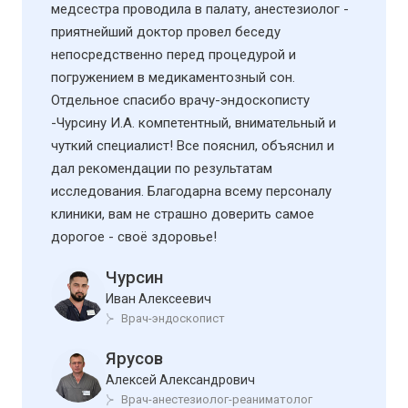
медсестра проводила в палату, анестезиолог -
приятнейший доктор провел беседу
непосредственно перед процедурой и
погружением в медикаментозный сон.
Отдельное спасибо врачу-эндоскописту
-Чурсину И.А. компетентный, внимательный и
чуткий специалист! Все пояснил, объяснил и
дал рекомендации по результатам
исследования. Благодарна всему персоналу
клиники, вам не страшно доверить самое
дорогое - своё здоровье!
Чурсин
Иван Алексеевич
Врач-эндоскопист
Ярусов
Алексей Александрович
Врач-анестезиолог-реаниматолог