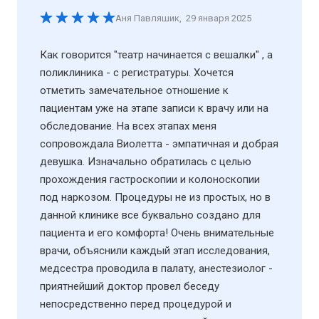
Аня Павляшик
,
29 января 2025
Как говорится "театр начинается с вешалки" , а
поликлиника - с регистратуры. Хочется
отметить замечательное отношение к
пациентам уже на этапе записи к врачу или на
обследование. На всех этапах меня
сопровождала Виолетта - эмпатичная и добрая
девушка. Изначально обратилась с целью
прохождения гастроскопии и колоноскопии
под наркозом. Процедуры не из простых, но в
данной клинике все буквально создано для
пациента и его комфорта! Очень внимательные
врачи, объяснили каждый этап исследования,
медсестра проводила в палату, анестезиолог -
приятнейший доктор провел беседу
непосредственно перед процедурой и