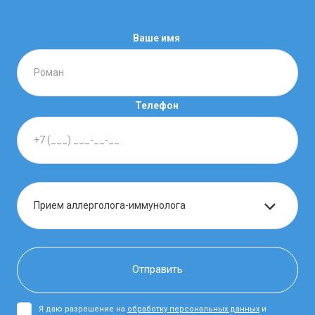
Ваше имя
Телефон
Я даю разрешение на
обработку персональных данных
и