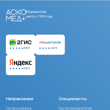
Медицинский
центр с 1995 года
5/5
4.8/5
4.8/5
Направления
Специалисты
Гастроклиника
Гастроэнтерология