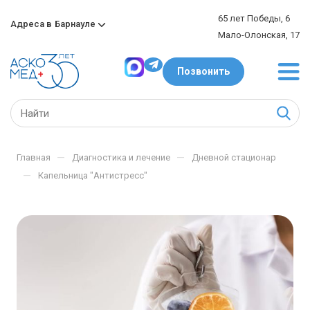
65 лет Победы, 6
Адреса в
Барнауле
Мало-Олонская, 17
Позвонить
—
—
Главная
Диагностика и лечение
Дневной стационар
—
Капельница "Антистресс"