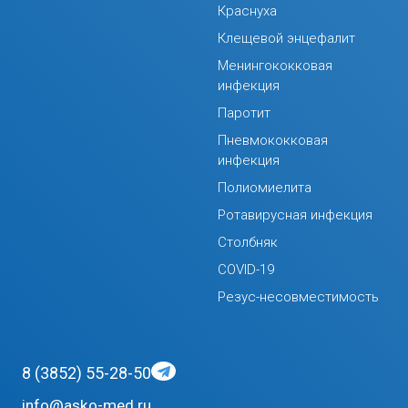
Краснуха
Клещевой энцефалит
Менингококковая
инфекция
Паротит
Пневмококковая
инфекция
Полиомиелита
Ротавирусная инфекция
Столбняк
COVID-19
Резус-несовместимость
8 (3852) 55-28-50
info@asko-med.ru