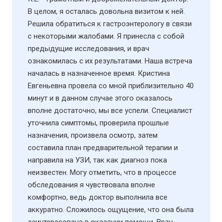
В целом, я осталась довольна визитом к ней.
Решила обратиться к гастроэнтерологу в связи
с некоторыми жалобами. Я принесла с собой
предыдущие исследования, и врач
ознакомилась с их результатами. Наша встреча
началась в назначенное время. Кристина
Евгеньевна провела со мной приблизительно 40
минут и в данном случае этого оказалось
вполне достаточно, мы все успели. Специалист
уточнила симптомы, проверила прошлые
назначения, произвела осмотр, затем
составила план предварительной терапии и
направила на УЗИ​, так как диагноз пока
неизвестен. Могу отметить, что в процессе
обследования я чувствовала вполне
комфортно, ведь доктор выполнила все
аккуратно. Сложилось ощущение, что она была
заинтересована в оказании помощи. Врач