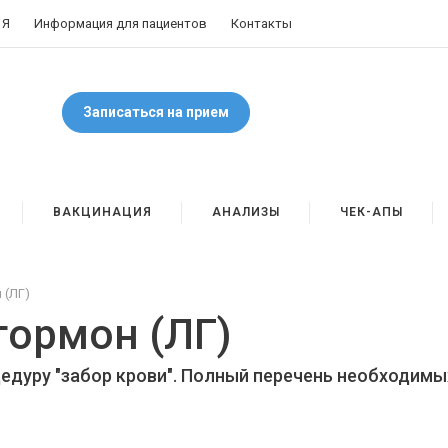
 Я
Информация для пациентов
Контакты
Записаться на прием
ВАКЦИНАЦИЯ
АНАЛИЗЫ
ЧЕК-АПЫ
 (ЛГ)
ормон (ЛГ)
цедуру "забор крови". Полный перечень необходимы