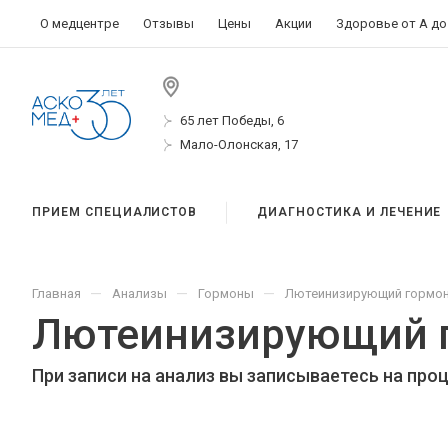
О медцентре
Отзывы
Цены
Акции
Здоровье от А до
65 лет Победы, 6
Мало-Олонская, 17
ПРИЕМ СПЕЦИАЛИСТОВ
ДИАГНОСТИКА И ЛЕЧЕНИЕ
—
—
—
Главная
Анализы
Гормоны
Лютеинизирующий гормон
Лютеинизирующий г
При записи на анализ вы записываетесь на про