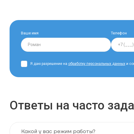
Ваше имя
Телефон
Я даю разрешение на
обработку персональных данных
и со
Ответы на часто за
Какой у вас режим работы?