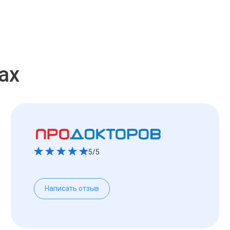
ах
5/5
Написать отзыв