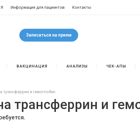
 Я
Информация для пациентов
Контакты
Записаться на прием
ВАКЦИНАЦИЯ
АНАЛИЗЫ
ЧЕК-АПЫ
а трансферрин и гемоглобин
на трансферрин и гем
ребуется.