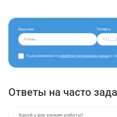
Ваше имя
Телефон
Я даю разрешение на
обработку персональных данных
и со
Ответы на часто за
Какой у вас режим работы?