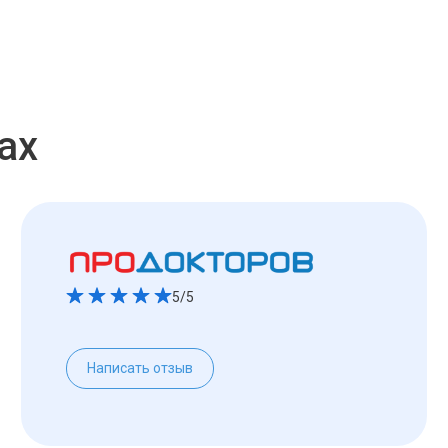
ах
5/5
Написать отзыв