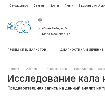
О медцентре
Отзывы
Цены
Акции
Здоровье от А до
65 лет Победы, 6
Мало-Олонская, 17
ПРИЕМ СПЕЦИАЛИСТОВ
ДИАГНОСТИКА И ЛЕЧЕНИЕ
—
—
—
Главная
Анализы
Анализы кала
Исследование кала н
Исследование кала 
Предварительная запись на данный анализ не т