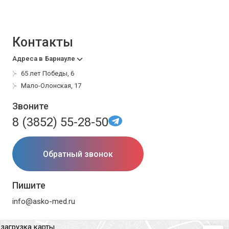
Контакты
Адреса в
Барнауле
65 лет Победы, 6
Мало-Олонская, 17
Звоните
8 (3852) 55-28-50
Обратный звонок
Пишите
info@asko-med.ru
загрузка карты...