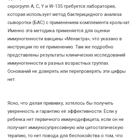
серогрупп А, С, Y и W-135 требуется лаборатория,
которая использует метод бактерицидного анализа
сыворотки (БАС) с применением комплемента крольчат.
Именно эта методика применяется для оценки
иммуногенности вакцины «Менактра», что указано в
инструкции по её применению. Там же подробно
представлены результаты клинических исследований
иммуногенности в разных возрастных группах.
Оснований не доверять или перепроверять эти цифры
нет.
⠀
Ясно, что делая прививку, хотелось бы получить
уверенность и гарантию её эффективности. Если у
ребенка нет первичного иммунодефицита, если он не
получает иммуносупрессивную или цитостатическую
терапию, то нет повода для беспокойства о том, что