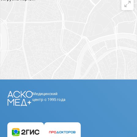
Медицинский
центр с 1995 года