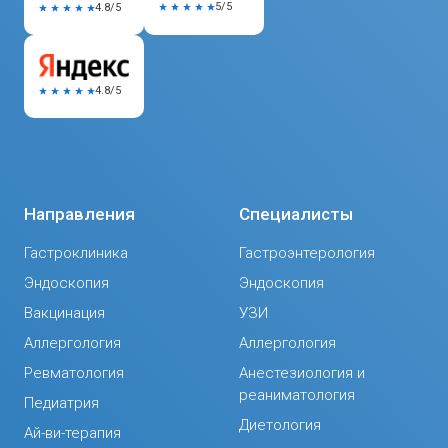
5/5
4.8/5
4.8/5
Направления
Специалисты
Гастроклиника
Гастроэнтерология
Эндоскопия
Эндоскопия
Вакцинация
УЗИ
Аллергология
Аллергология
Ревматология
Анестезиология и
реаниматология
Педиатрия
Диетология
Ай-ви-терапия