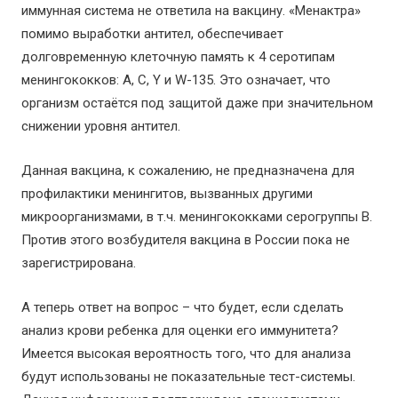
иммунная система не ответила на вакцину. «Менактра»
помимо выработки антител, обеспечивает
долговременную клеточную память к 4 серотипам
менингококков: А, С, Y и W-135. Это означает, что
организм остаётся под защитой даже при значительном
снижении уровня антител.
Данная вакцина, к сожалению, не предназначена для
профилактики менингитов, вызванных другими
микроорганизмами, в т.ч. менингококками серогруппы В.
Против этого возбудителя вакцина в России пока не
зарегистрирована.
А теперь ответ на вопрос – что будет, если сделать
анализ крови ребенка для оценки его иммунитета?
Имеется высокая вероятность того, что для анализа
будут использованы не показательные тест-системы.