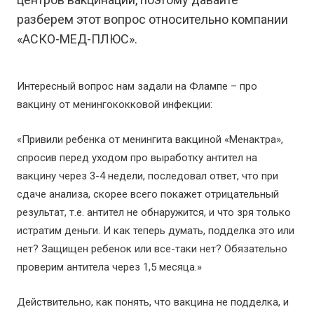
разберем этот вопрос относительно компании
«АСКО-МЕД-ПЛЮС».
Интересный вопрос нам задали на Флампе – про
вакцину от менингококковой инфекции:
«Привили ребенка от менингита вакциной «Менактра»,
спросив перед уходом про выработку антител на
вакцину через 3-4 недели, последовал ответ, что при
сдаче анализа, скорее всего покажет отрицательный
результат, т.е. антител не обнаружится, и что зря только
истратим деньги. И как теперь думать, подделка это или
нет? Защищен ребенок или все-таки нет? Обязательно
проверим антитела через 1,5 месяца.»
Действительно, как понять, что вакцина не подделка, и