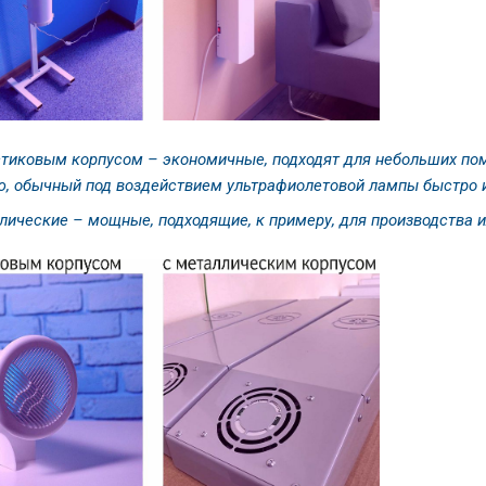
стиковым корпусом – экономичные, подходят для небольших пом
ю, обычный под воздействием ультрафиолетовой лампы быстро и
ические – мощные, подходящие, к примеру, для производства и