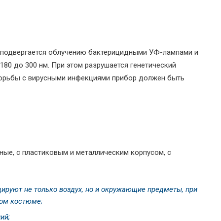
ь, подвергается облучению бактерицидными УФ-лампами и
180 до 300 нм. При этом разрушается генетический
борьбы с вирусными инфекциями прибор должен быть
ные, с пластиковым и металлическим корпусом, с
руют не только воздух, но и окружающие предметы, при
ом костюме;
ий;