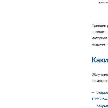
Принцип 
выходит 
материал
мощнее – 
Каки
Облучате
регистра
открыт
этом люд
закрыт