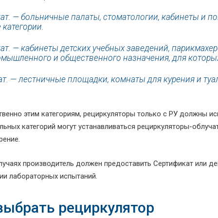
 кат. — больничные палаты, стоматологии, кабинеты и
 категории.
кат. — кабинеты детских учебных заведений, парикмах
мышленного и общественного назначения, для которых
ат. — лестничные площадки, комнаты для курения и туа
твенно этим категориям, рециркуляторы только с РУ должны ис
альных категорий могут устанавливаться рециркуляторы-облуча
рение.
случаях производитель должен предоставить Сертификат или де
ии лабораторных испытаний.
выбрать рециркулятор