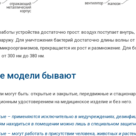
работы устройства достаточно прост: воздух поступает внутр
наружу. Для уничтожения бактерий достаточно длины волны от 
 микроорганизмов, прекращается их рост и размножение. Для 
от 300 нм до 380 нм.
е модели бывают
ли могут быть: открытые и закрытые, передвижные и стационар
ционным удостоверением на медицинское изделие и без него.
ые – применяются исключительно в медучреждениях, дезинфици
ям находиться в помещении можно лишь в специальном защитн
ые – могут работать в присутствии человека, животных и растен