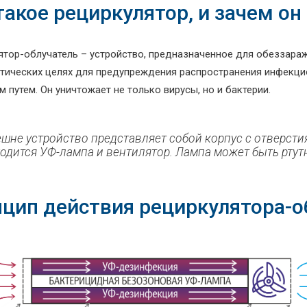
такое рециркулятор, и зачем он
ятор-облучатель – устройство, предназначенное для обеззара
тических целях для предупреждения распространения инфекци
 путем. Он уничтожает не только вирусы, но и бактерии.
шне устройство представляет собой корпус с отверсти
одится УФ-лампа и вентилятор. Лампа может быть ртут
цип действия рециркулятора-о