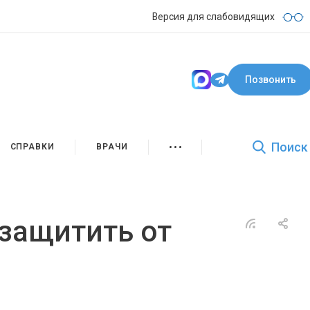
Версия для слабовидящих
Позвонить
Поиск
СПРАВКИ
ВРАЧИ
 защитить от