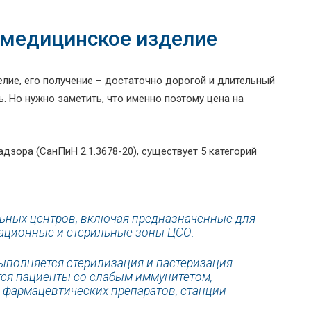
 медицинское изделие
елие, его получение – достаточно дорогой и длительный
. Но нужно заметить, что именно поэтому цена на
зора (СанПиН 2.1.3678-20), существует 5 категорий
альных центров, включая предназначенные для
рационные и стерильные зоны ЦСО.
выполняется стерилизация и пастеризация
тся пациенты со слабым иммунитетом,
 фармацевтических препаратов, станции