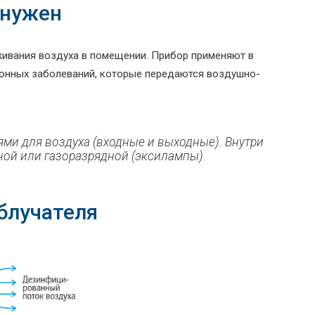
 нужен
живания воздуха в помещении. Прибор применяют в
онных заболеваний, которые передаются воздушно-
ями для воздуха (входные и выходные). Внутри
ной или газоразрядной (эксилампы).
блучателя