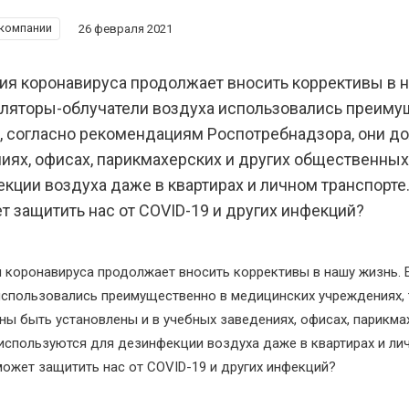
компании
26 февраля 2021
я коронавируса продолжает вносить коррективы в 
ляторы-облучатели воздуха использовались преиму
, согласно рекомендациям Роспотребнадзора, они д
иях, офисах, парикмахерских и других общественных
кции воздуха даже в квартирах и личном транспорте.
т защитить нас от COVID-19 и других инфекций?
 коронавируса продолжает вносить коррективы в нашу жизнь. 
использовались преимущественно в медицинских учреждениях, 
ы быть установлены и в учебных заведениях, офисах, парикмах
используются для дезинфекции воздуха даже в квартирах и лич
может защитить нас от COVID-19 и других инфекций?