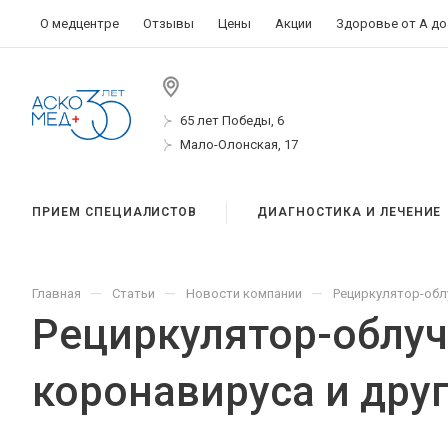
О медцентре
Отзывы
Цены
Акции
Здоровье от А до
65 лет Победы, 6
Мало-Олонская, 17
ПРИЕМ СПЕЦИАЛИСТОВ
ДИАГНОСТИКА И ЛЕЧЕНИЕ
—
—
—
Главная
Статьи
Новости компании
Рециркулятор-облу
Рециркулятор-облуч
коронавируса и дру