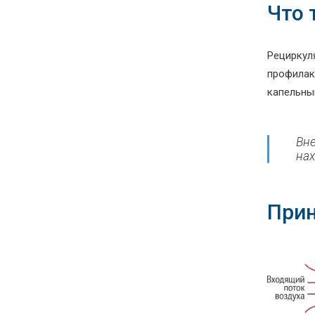
Что 
Рециркул
профилак
капельным
Вне
нах
Прин