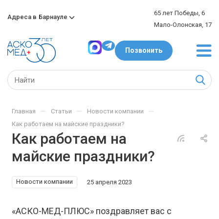
65 лет Победы, 6
Адреса в
Барнауле
Мало-Олонская, 17
Позвонить
—
—
—
Главная
Статьи
Новости компании
Как работаем на майские праздники?
Как работаем на
майские праздники?
Новости компании
25 апреля 2023
«АСКО-МЕД-ПЛЮС» поздравляет вас с