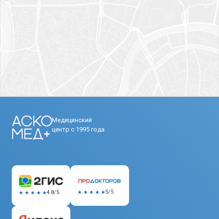
Медицинский
центр с 1995 года
5/5
4.8/5