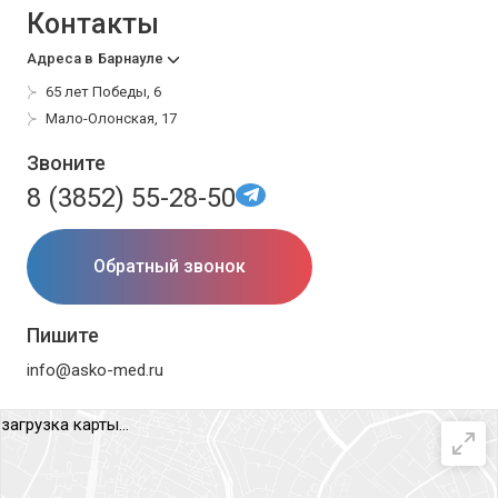
Контакты
Адреса в
Барнауле
65 лет Победы, 6
Мало-Олонская, 17
Звоните
8 (3852) 55-28-50
Обратный звонок
Пишите
info@asko-med.ru
загрузка карты...